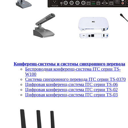
Конференц-системы и системы синхронного перевода
Беспроводная конференц-система ITC серии TS-
W100
Система синхронного перевода ITC серии TS-0370
Цифровая конференц-система ITC серии TS-06
Цифровая конференц-система ITC серии TS-02
Цифровая конференц-система ITC серии TS-03