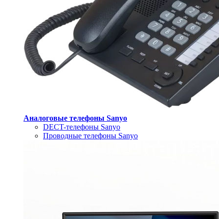
Аналоговые телефоны Sanyo
DECT-телефоны Sanyo
Проводные телефоны Sanyo