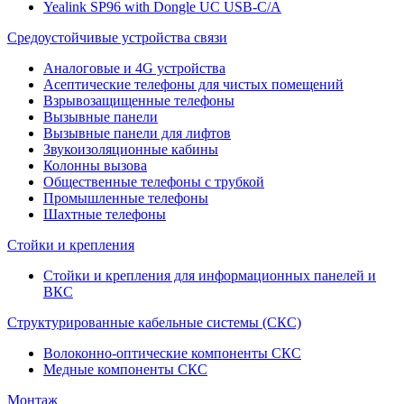
Yealink SP96 with Dongle UC USB-C/A
Средоустойчивые устройства связи
Аналоговые и 4G устройства
Асептические телефоны для чистых помещений
Взрывозащищенные телефоны
Вызывные панели
Вызывные панели для лифтов
Звукоизоляционные кабины
Колонны вызова
Общественные телефоны с трубкой
Промышленные телефоны
Шахтные телефоны
Стойки и крепления
Стойки и крепления для информационных панелей и
ВКС
Структурированные кабельные системы (СКС)
Волоконно-оптические компоненты СКС
Медные компоненты СКС
Монтаж