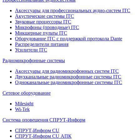
Аксессуары для профессиональных аудио-систем ITC
Акустические системы ITC
Звуковые процессоры ITC
Микрофоны (проводные) ITC
Микшерные пульты ITC
Оборудование ITC с поддержкой протокола Dante
Распределители питания
Усилители ITC
Радиомикрофонные системы
Аксессуары для радиомикрофонных систем ITC
Двухканальные радиомикрофонные системы ITC
Одноканальные радиомикрофонные системы ITC
Сетевое оборудование
Milesight
Wi-Tek
Система оповещения СПРУТ-Информ
СПРУТ-Информ CU
СПРУТ-Информ CU АПК