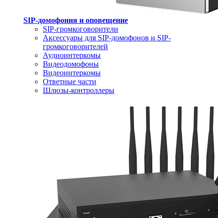
SIP-домофония и оповещение
SIP-громкоговорители
Аксессуары для SIP-домофонов и SIP-
громкоговорителей
Аудиоинтеркомы
Видеодомофоны
Видеоинтеркомы
Ответные части
Шлюзы-контроллеры