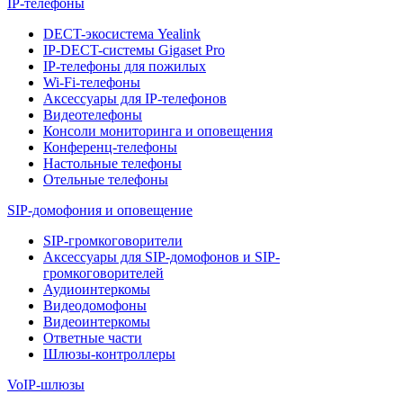
IP-телефоны
DECT-экосистема Yealink
IP-DECT-системы Gigaset Pro
IP-телефоны для пожилых
Wi-Fi-телефоны
Аксессуары для IP-телефонов
Видеотелефоны
Консоли мониторинга и оповещения
Конференц-телефоны
Настольные телефоны
Отельные телефоны
SIP-домофония и оповещение
SIP-громкоговорители
Аксессуары для SIP-домофонов и SIP-
громкоговорителей
Аудиоинтеркомы
Видеодомофоны
Видеоинтеркомы
Ответные части
Шлюзы-контроллеры
VoIP-шлюзы