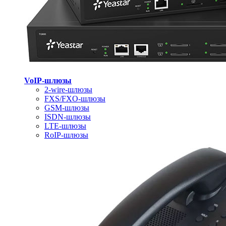
VoIP-шлюзы
2-wire-шлюзы
FXS/FXO-шлюзы
GSM-шлюзы
ISDN-шлюзы
LTE-шлюзы
RoIP-шлюзы