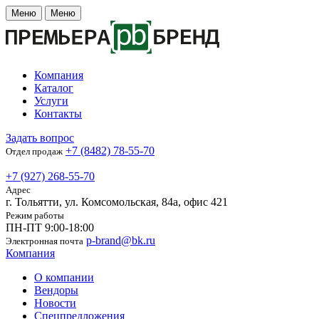
Меню
Меню
Компания
Каталог
Услуги
Контакты
Задать вопрос
+7 (8482) 78-55-70
Отдел продаж
+7 (927) 268-55-70
Адрес
г. Тольятти, ул. Комсомольская, 84а, офис 421
Режим работы
ПН-ПТ 9:00-18:00
p-brand@bk.ru
Электронная почта
Компания
О компании
Вендоры
Новости
Спецпредложения