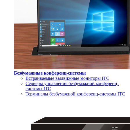
Безбумажные конференц-системы
Встраиваемые выдвижные мониторы ITC
Серверы управления безбумажной конференц-
системы ITC
Терминалы безбумажной конференц-системы ITC