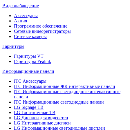
Видеонаблюдение
Аксессуары
Акция
Программное обеспечение
Сетевые видеорегистраторы
Сетевые камеры
Гарнитуры
Гарнитуры VT
Гарнитуры Yealink
Информационные панели
ITC Аксессуары
ITC Информационные ЖК-интерактивные панели
ITC Информационные светодиодные интерактивные
панели
ITC Информационные светодиодные панели
LG Signage ТВ
LG Гостиничные ТВ
LG Дисплеи для видеостен
LG Интерактивные дисплеи
LG Информационные светодиодные дисплеи