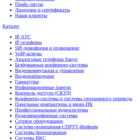
Прайс-листы
Лицензии и сертификаты
Наши клиенты
Каталог
IP-АТС
IP-телефоны
SIP-домофония и оповещение
VoIP-шлюзы
Аналоговые телефоны Sanyo
Безбумажные конференц-системы
Видеокоммутация и управление
Видеонаблюдение
Гарнитуры
Информационные панели
Контроль доступа (СКУД)
Конференц-системы и системы синхронного перевода
Панельные компьютеры и мини-ПК
Профессиональные аудиосистемы
Радиомикрофонные системы
Сетевое оборудование
Система оповещения СПРУТ-Информ
Системы бронирования
Системы ВКС