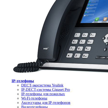
IP-телефоны
DECT-экосистема Yealink
IP-DECT-системы Gigaset Pro
IP-телефоны для пожилых
Wi-Fi-телефоны
Аксессуары для IP-телефонов
Видеотелефоны