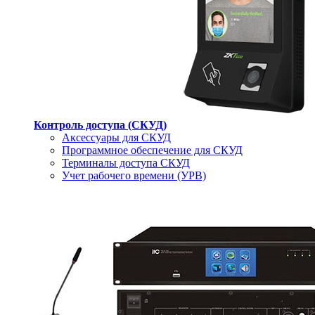
Контроль доступа (СКУД)
Аксессуары для СКУД
Программное обеспечение для СКУД
Терминалы доступа СКУД
Учет рабочего времени (УРВ)