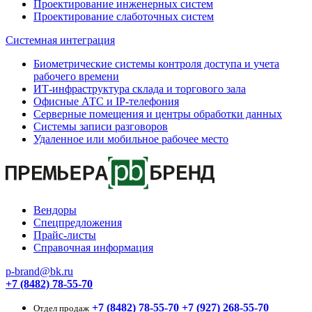
Проектирование инженерных систем
Проектирование слаботочных систем
Системная интеграция
Биометрические системы контроля доступа и учета
рабочего времени
ИТ-инфраструктура склада и торгового зала
Офисные АТС и IP-телефония
Серверные помещения и центры обработки данных
Системы записи разговоров
Удаленное или мобильное рабочее место
Вендоры
Спецпредложения
Прайс-листы
Справочная информация
p-brand@bk.ru
+7 (8482) 78-55-70
+7 (8482) 78-55-70
+7 (927) 268-55-70
Отдел продаж