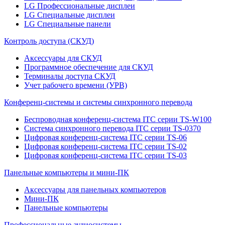
LG Профессиональные дисплеи
LG Специальные дисплеи
LG Специальные панели
Контроль доступа (СКУД)
Аксессуары для СКУД
Программное обеспечение для СКУД
Терминалы доступа СКУД
Учет рабочего времени (УРВ)
Конференц-системы и системы синхронного перевода
Беспроводная конференц-система ITC серии TS-W100
Система синхронного перевода ITC серии TS-0370
Цифровая конференц-система ITC серии TS-06
Цифровая конференц-система ITC серии TS-02
Цифровая конференц-система ITC серии TS-03
Панельные компьютеры и мини-ПК
Аксессуары для панельных компьютеров
Мини-ПК
Панельные компьютеры
Профессиональные аудиосистемы