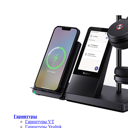
Гарнитуры
Гарнитуры VT
Гарнитуры Yealink