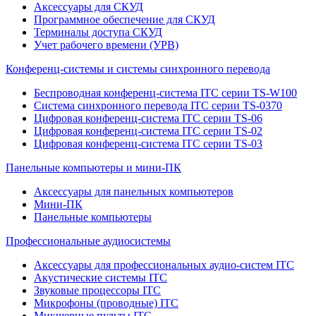
Аксессуары для СКУД
Программное обеспечение для СКУД
Терминалы доступа СКУД
Учет рабочего времени (УРВ)
Конференц-системы и системы синхронного перевода
Беспроводная конференц-система ITC серии TS-W100
Система синхронного перевода ITC серии TS-0370
Цифровая конференц-система ITC серии TS-06
Цифровая конференц-система ITC серии TS-02
Цифровая конференц-система ITC серии TS-03
Панельные компьютеры и мини-ПК
Аксессуары для панельных компьютеров
Мини-ПК
Панельные компьютеры
Профессиональные аудиосистемы
Аксессуары для профессиональных аудио-систем ITC
Акустические системы ITC
Звуковые процессоры ITC
Микрофоны (проводные) ITC
Микшерные пульты ITC