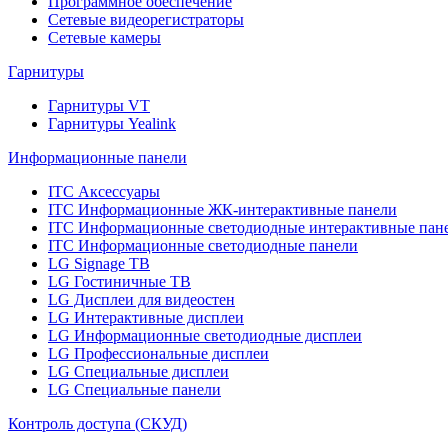
Программное обеспечение
Сетевые видеорегистраторы
Сетевые камеры
Гарнитуры
Гарнитуры VT
Гарнитуры Yealink
Информационные панели
ITC Аксессуары
ITC Информационные ЖК-интерактивные панели
ITC Информационные светодиодные интерактивные пан
ITC Информационные светодиодные панели
LG Signage ТВ
LG Гостиничные ТВ
LG Дисплеи для видеостен
LG Интерактивные дисплеи
LG Информационные светодиодные дисплеи
LG Профессиональные дисплеи
LG Специальные дисплеи
LG Специальные панели
Контроль доступа (СКУД)