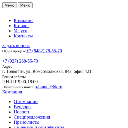
Меню
Меню
Компания
Каталог
Услуги
Контакты
Задать вопрос
+7 (8482) 78-55-70
Отдел продаж
+7 (927) 268-55-70
Адрес
г. Тольятти, ул. Комсомольская, 84а, офис 421
Режим работы
ПН-ПТ 9:00-18:00
p-brand@bk.ru
Электронная почта
Компания
О компании
Вендоры
Новости
Спецпредложения
Прайс-листы
Лицензии и сертификаты