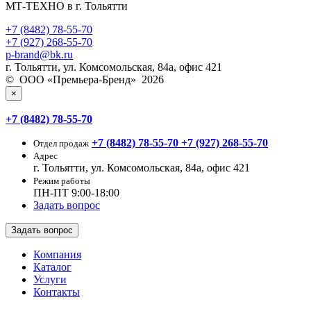
МТ-ТЕХНО в г. Тольятти
+7 (8482) 78-55-70
+7 (927) 268-55-70
p-brand@bk.ru
г. Тольятти, ул. Комсомольская, 84а, офис 421
© ООО «Премьера-Бренд» 2026
×
+7 (8482) 78-55-70
+7 (8482) 78-55-70
+7 (927) 268-55-70
Отдел продаж
Адрес
г. Тольятти, ул. Комсомольская, 84а, офис 421
Режим работы
ПН-ПТ 9:00-18:00
Задать вопрос
Задать вопрос
Компания
Каталог
Услуги
Контакты