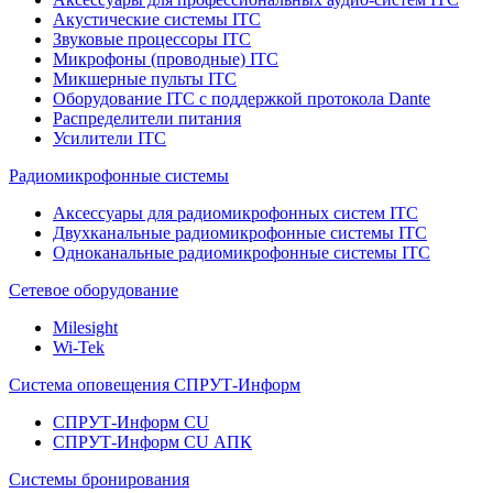
Акустические системы ITC
Звуковые процессоры ITC
Микрофоны (проводные) ITC
Микшерные пульты ITC
Оборудование ITC с поддержкой протокола Dante
Распределители питания
Усилители ITC
Радиомикрофонные системы
Аксессуары для радиомикрофонных систем ITC
Двухканальные радиомикрофонные системы ITC
Одноканальные радиомикрофонные системы ITC
Сетевое оборудование
Milesight
Wi-Tek
Система оповещения СПРУТ-Информ
СПРУТ-Информ CU
СПРУТ-Информ CU АПК
Системы бронирования