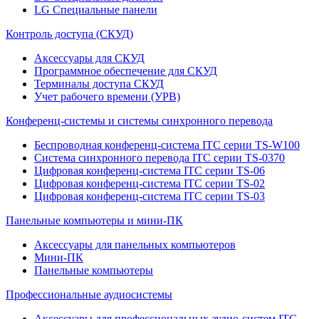
LG Специальные панели
Контроль доступа (СКУД)
Аксессуары для СКУД
Программное обеспечение для СКУД
Терминалы доступа СКУД
Учет рабочего времени (УРВ)
Конференц-системы и системы синхронного перевода
Беспроводная конференц-система ITC серии TS-W100
Система синхронного перевода ITC серии TS-0370
Цифровая конференц-система ITC серии TS-06
Цифровая конференц-система ITC серии TS-02
Цифровая конференц-система ITC серии TS-03
Панельные компьютеры и мини-ПК
Аксессуары для панельных компьютеров
Мини-ПК
Панельные компьютеры
Профессиональные аудиосистемы
Аксессуары для профессиональных аудио-систем ITC