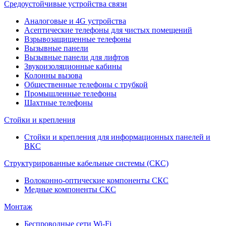
Средоустойчивые устройства связи
Аналоговые и 4G устройства
Асептические телефоны для чистых помещений
Взрывозащищенные телефоны
Вызывные панели
Вызывные панели для лифтов
Звукоизоляционные кабины
Колонны вызова
Общественные телефоны с трубкой
Промышленные телефоны
Шахтные телефоны
Стойки и крепления
Стойки и крепления для информационных панелей и
ВКС
Структурированные кабельные системы (СКС)
Волоконно-оптические компоненты СКС
Медные компоненты СКС
Монтаж
Беспроводные сети Wi-Fi