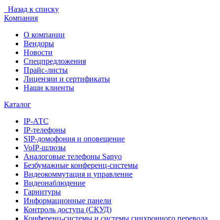
Назад к списку
Компания
О компании
Вендоры
Новости
Спецпредложения
Прайс-листы
Лицензии и сертификаты
Наши клиенты
Каталог
IP-АТС
IP-телефоны
SIP-домофония и оповещение
VoIP-шлюзы
Аналоговые телефоны Sanyo
Безбумажные конференц-системы
Видеокоммутация и управление
Видеонаблюдение
Гарнитуры
Информационные панели
Контроль доступа (СКУД)
Конференц-системы и системы синхронного перевода