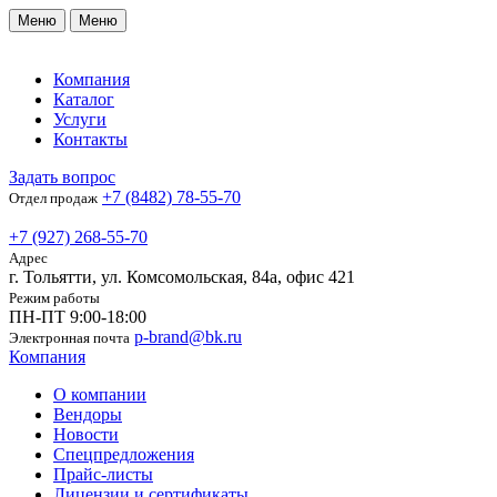
Меню
Меню
Компания
Каталог
Услуги
Контакты
Задать вопрос
+7 (8482) 78-55-70
Отдел продаж
+7 (927) 268-55-70
Адрес
г. Тольятти, ул. Комсомольская, 84а, офис 421
Режим работы
ПН-ПТ 9:00-18:00
p-brand@bk.ru
Электронная почта
Компания
О компании
Вендоры
Новости
Спецпредложения
Прайс-листы
Лицензии и сертификаты