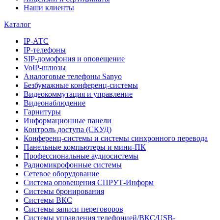
Наши клиенты
Каталог
IP-АТС
IP-телефоны
SIP-домофония и оповещение
VoIP-шлюзы
Аналоговые телефоны Sanyo
Безбумажные конференц-системы
Видеокоммутация и управление
Видеонаблюдение
Гарнитуры
Информационные панели
Контроль доступа (СКУД)
Конференц-системы и системы синхронного перевода
Панельные компьютеры и мини-ПК
Профессиональные аудиосистемы
Радиомикрофонные системы
Сетевое оборудование
Система оповещения СПРУТ-Информ
Системы бронирования
Системы ВКС
Системы записи переговоров
Системы управления телефонией/ВКС/USB-