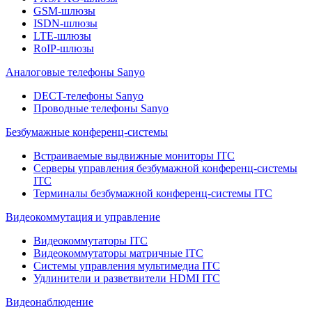
GSM-шлюзы
ISDN-шлюзы
LTE-шлюзы
RoIP-шлюзы
Аналоговые телефоны Sanyo
DECT-телефоны Sanyo
Проводные телефоны Sanyo
Безбумажные конференц-системы
Встраиваемые выдвижные мониторы ITC
Серверы управления безбумажной конференц-системы
ITC
Терминалы безбумажной конференц-системы ITC
Видеокоммутация и управление
Видеокоммутаторы ITC
Видеокоммутаторы матричные ITC
Системы управления мультимедиа ITC
Удлинители и разветвители HDMI ITC
Видеонаблюдение