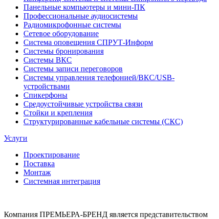
Панельные компьютеры и мини-ПК
Профессиональные аудиосистемы
Радиомикрофонные системы
Сетевое оборудование
Система оповещения СПРУТ-Информ
Системы бронирования
Системы ВКС
Системы записи переговоров
Системы управления телефонией/ВКС/USB-
устройствами
Спикерфоны
Средоустойчивые устройства связи
Стойки и крепления
Структурированные кабельные системы (СКС)
Услуги
Проектирование
Поставка
Монтаж
Системная интеграция
Компания ПРЕМЬЕРА-БРЕНД является представительством