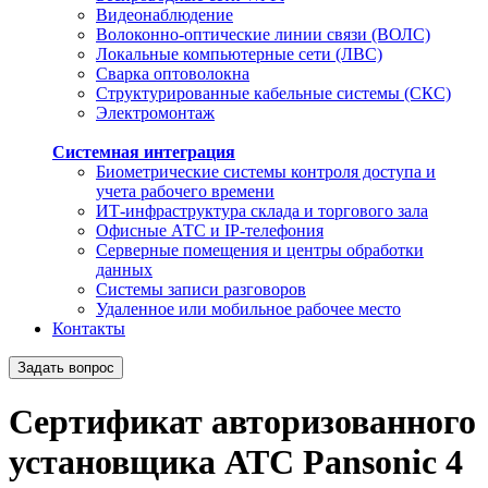
Видеонаблюдение
Волоконно-оптические линии связи (ВОЛС)
Локальные компьютерные сети (ЛВС)
Сварка оптоволокна
Структурированные кабельные системы (СКС)
Электромонтаж
Системная интеграция
Биометрические системы контроля доступа и
учета рабочего времени
ИТ-инфраструктура склада и торгового зала
Офисные АТС и IP-телефония
Серверные помещения и центры обработки
данных
Системы записи разговоров
Удаленное или мобильное рабочее место
Контакты
Задать вопрос
Cертификат авторизованного
установщика АТС Pansonic 4