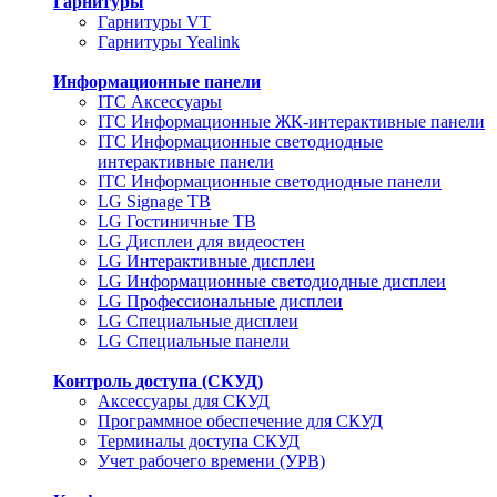
Гарнитуры
Гарнитуры VT
Гарнитуры Yealink
Информационные панели
ITC Аксессуары
ITC Информационные ЖК-интерактивные панели
ITC Информационные светодиодные
интерактивные панели
ITC Информационные светодиодные панели
LG Signage ТВ
LG Гостиничные ТВ
LG Дисплеи для видеостен
LG Интерактивные дисплеи
LG Информационные светодиодные дисплеи
LG Профессиональные дисплеи
LG Специальные дисплеи
LG Специальные панели
Контроль доступа (СКУД)
Аксессуары для СКУД
Программное обеспечение для СКУД
Терминалы доступа СКУД
Учет рабочего времени (УРВ)