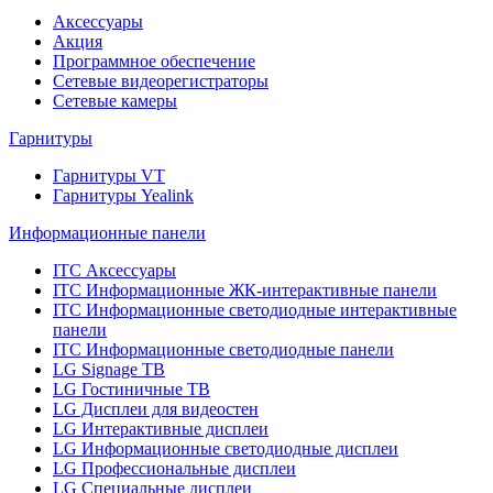
Аксессуары
Акция
Программное обеспечение
Сетевые видеорегистраторы
Сетевые камеры
Гарнитуры
Гарнитуры VT
Гарнитуры Yealink
Информационные панели
ITC Аксессуары
ITC Информационные ЖК-интерактивные панели
ITC Информационные светодиодные интерактивные
панели
ITC Информационные светодиодные панели
LG Signage ТВ
LG Гостиничные ТВ
LG Дисплеи для видеостен
LG Интерактивные дисплеи
LG Информационные светодиодные дисплеи
LG Профессиональные дисплеи
LG Специальные дисплеи