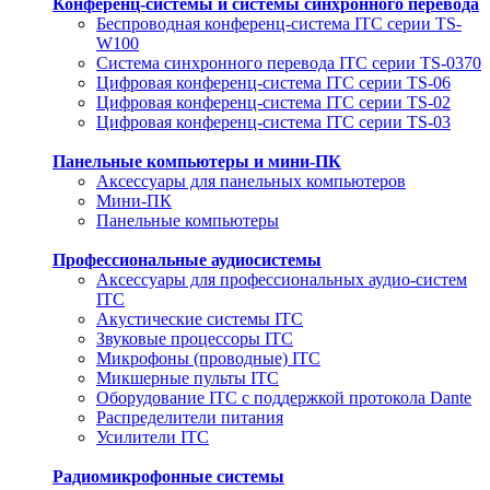
Конференц-системы и системы синхронного перевода
Беспроводная конференц-система ITC серии TS-
W100
Система синхронного перевода ITC серии TS-0370
Цифровая конференц-система ITC серии TS-06
Цифровая конференц-система ITC серии TS-02
Цифровая конференц-система ITC серии TS-03
Панельные компьютеры и мини-ПК
Аксессуары для панельных компьютеров
Мини-ПК
Панельные компьютеры
Профессиональные аудиосистемы
Аксессуары для профессиональных аудио-систем
ITC
Акустические системы ITC
Звуковые процессоры ITC
Микрофоны (проводные) ITC
Микшерные пульты ITC
Оборудование ITC с поддержкой протокола Dante
Распределители питания
Усилители ITC
Радиомикрофонные системы