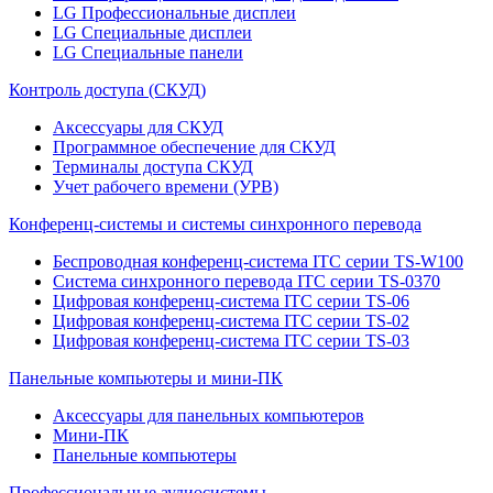
LG Профессиональные дисплеи
LG Специальные дисплеи
LG Специальные панели
Контроль доступа (СКУД)
Аксессуары для СКУД
Программное обеспечение для СКУД
Терминалы доступа СКУД
Учет рабочего времени (УРВ)
Конференц-системы и системы синхронного перевода
Беспроводная конференц-система ITC серии TS-W100
Система синхронного перевода ITC серии TS-0370
Цифровая конференц-система ITC серии TS-06
Цифровая конференц-система ITC серии TS-02
Цифровая конференц-система ITC серии TS-03
Панельные компьютеры и мини-ПК
Аксессуары для панельных компьютеров
Мини-ПК
Панельные компьютеры
Профессиональные аудиосистемы