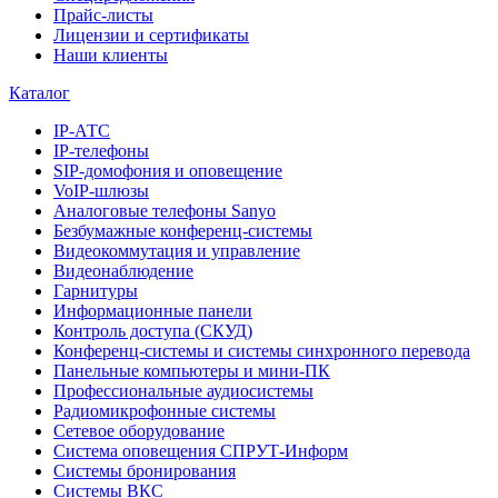
Прайс-листы
Лицензии и сертификаты
Наши клиенты
Каталог
IP-АТС
IP-телефоны
SIP-домофония и оповещение
VoIP-шлюзы
Аналоговые телефоны Sanyo
Безбумажные конференц-системы
Видеокоммутация и управление
Видеонаблюдение
Гарнитуры
Информационные панели
Контроль доступа (СКУД)
Конференц-системы и системы синхронного перевода
Панельные компьютеры и мини-ПК
Профессиональные аудиосистемы
Радиомикрофонные системы
Сетевое оборудование
Система оповещения СПРУТ-Информ
Системы бронирования
Системы ВКС