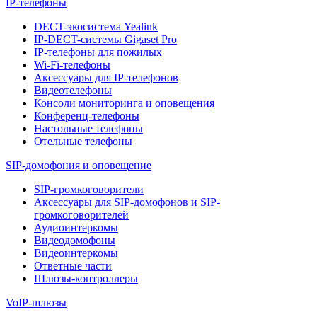
IP-телефоны
DECT-экосистема Yealink
IP-DECT-системы Gigaset Pro
IP-телефоны для пожилых
Wi-Fi-телефоны
Аксессуары для IP-телефонов
Видеотелефоны
Консоли мониторинга и оповещения
Конференц-телефоны
Настольные телефоны
Отельные телефоны
SIP-домофония и оповещение
SIP-громкоговорители
Аксессуары для SIP-домофонов и SIP-
громкоговорителей
Аудиоинтеркомы
Видеодомофоны
Видеоинтеркомы
Ответные части
Шлюзы-контроллеры
VoIP-шлюзы