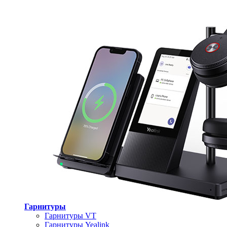
Гарнитуры
Гарнитуры VT
Гарнитуры Yealink