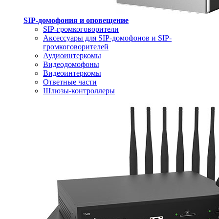
SIP-домофония и оповещение
SIP-громкоговорители
Аксессуары для SIP-домофонов и SIP-
громкоговорителей
Аудиоинтеркомы
Видеодомофоны
Видеоинтеркомы
Ответные части
Шлюзы-контроллеры