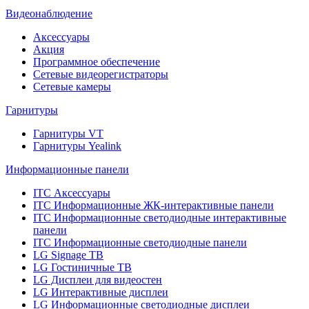
Видеонаблюдение
Аксессуары
Акция
Программное обеспечение
Сетевые видеорегистраторы
Сетевые камеры
Гарнитуры
Гарнитуры VT
Гарнитуры Yealink
Информационные панели
ITC Аксессуары
ITC Информационные ЖК-интерактивные панели
ITC Информационные светодиодные интерактивные
панели
ITC Информационные светодиодные панели
LG Signage ТВ
LG Гостиничные ТВ
LG Дисплеи для видеостен
LG Интерактивные дисплеи
LG Информационные светодиодные дисплеи