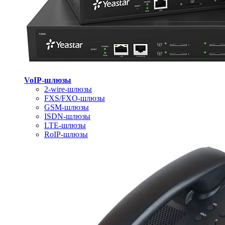
VoIP-шлюзы
2-wire-шлюзы
FXS/FXO-шлюзы
GSM-шлюзы
ISDN-шлюзы
LTE-шлюзы
RoIP-шлюзы