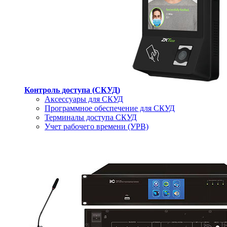
Контроль доступа (СКУД)
Аксессуары для СКУД
Программное обеспечение для СКУД
Терминалы доступа СКУД
Учет рабочего времени (УРВ)