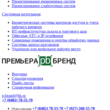
Проектирование инженерных систем
Проектирование слаботочных систем
Системная интеграция
Биометрические системы контроля доступа и учета
рабочего времени
ИТ-инфраструктура склада и торгового зала
Офисные АТС и IP-телефония
Серверные помещения и центры обработки данных
Системы записи разговоров
Удаленное или мобильное рабочее место
Вендоры
Спецпредложения
Прайс-листы
Справочная информация
p-brand@bk.ru
+7 (8482) 78-55-70
+7 (8482) 78-55-70
+7 (927) 268-55-70
Отдел продаж