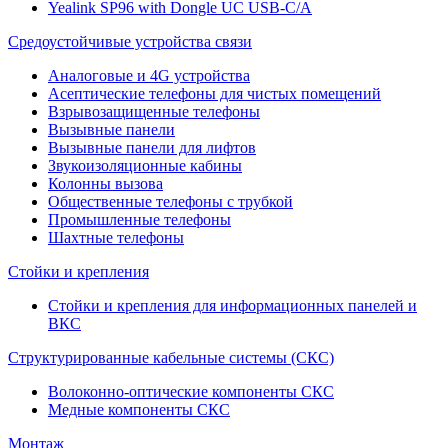
Yealink SP96 with Dongle UC USB-C/A
Средоустойчивые устройства связи
Аналоговые и 4G устройства
Асептические телефоны для чистых помещений
Взрывозащищенные телефоны
Вызывные панели
Вызывные панели для лифтов
Звукоизоляционные кабины
Колонны вызова
Общественные телефоны с трубкой
Промышленные телефоны
Шахтные телефоны
Стойки и крепления
Стойки и крепления для информационных панелей и
ВКС
Структурированные кабельные системы (СКС)
Волоконно-оптические компоненты СКС
Медные компоненты СКС
Монтаж