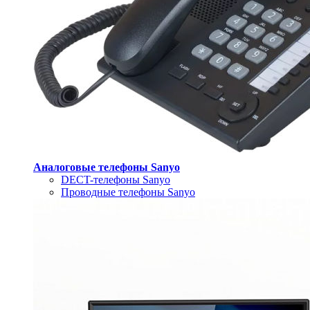
Аналоговые телефоны Sanyo
DECT-телефоны Sanyo
Проводные телефоны Sanyo