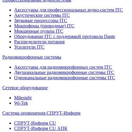
Аксессуары для профессиональных аудио-систем ITC
Акустические системы ITC
Звуковые процессоры ITC
Микрофоны (проводные) ITC
Микшерные пульты ITC
Оборудование ITC с поддержкой протокола Dante
Распределители питания
Усилители ITC
Радиомикрофонные системы
Аксессуары для радиомикрофонных систем ITC
Двухканальные радиомикрофонные системы ITC
Одноканальные радиомикрофонные системы ITC
Сетевое оборудование
Milesight
Wi-Tek
Система оповещения СПРУТ-Информ
СПРУТ-Информ CU
СПРУТ-Информ CU АПК