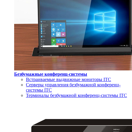
Безбумажные конференц-системы
Встраиваемые выдвижные мониторы ITC
Серверы управления безбумажной конференц-
системы ITC
Терминалы безбумажной конференц-системы ITC