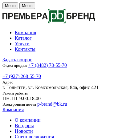
Меню
Меню
Компания
Каталог
Услуги
Контакты
Задать вопрос
+7 (8482) 78-55-70
Отдел продаж
+7 (927) 268-55-70
Адрес
г. Тольятти, ул. Комсомольская, 84а, офис 421
Режим работы
ПН-ПТ 9:00-18:00
p-brand@bk.ru
Электронная почта
Компания
О компании
Вендоры
Новости
Спецпредложения