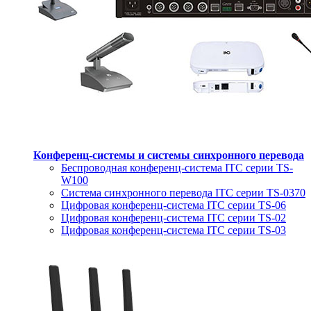
Конференц-системы и системы синхронного перевода
Беспроводная конференц-система ITC серии TS-
W100
Система синхронного перевода ITC серии TS-0370
Цифровая конференц-система ITC серии TS-06
Цифровая конференц-система ITC серии TS-02
Цифровая конференц-система ITC серии TS-03