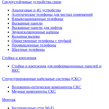
Средоустойчивые устройства связи
Аналоговые и 4G устройства
Асептические телефоны для чистых помещений
Взрывозащищенные телефоны
Вызывные панели
Вызывные панели для лифтов
Звукоизоляционные кабины
Колонны вызова
Общественные телефоны с трубкой
Промышленные телефоны
Шахтные телефоны
Стойки и крепления
Стойки и крепления для информационных панелей и
ВКС
Структурированные кабельные системы (СКС)
Волоконно-оптические компоненты СКС
Медные компоненты СКС
Монтаж
Беспроводные сети Wi-Fi