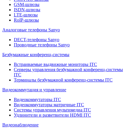
GSM-шлюзы
ISDN-шлюзы
LTE-шлюзы
RoIP-шлюзы
Аналоговые телефоны Sanyo
DECT-телефоны Sanyo
Проводные телефоны Sanyo
Безбумажные конференц-системы
Встраиваемые выдвижные мониторы ITC
Серверы управления безбумажной конференц-системы
ITC
Терминалы безбумажной конференц-системы ITC
Видеокоммутация и управление
Видеокоммутаторы ITC
Видеокоммутаторы матричные ITC
Системы управления мультимедиа ITC
Удлинители и разветвители HDMI ITC
Видеонаблюдение