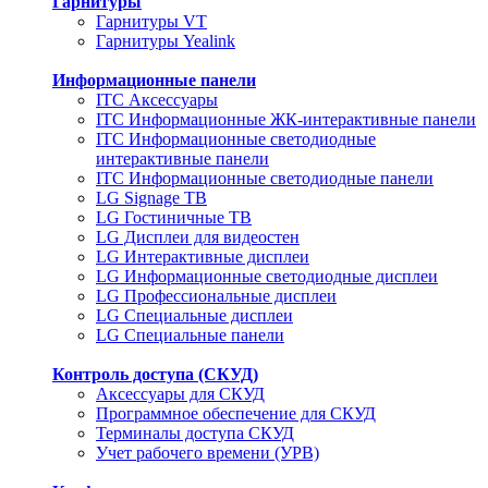
Гарнитуры
Гарнитуры VT
Гарнитуры Yealink
Информационные панели
ITC Аксессуары
ITC Информационные ЖК-интерактивные панели
ITC Информационные светодиодные
интерактивные панели
ITC Информационные светодиодные панели
LG Signage ТВ
LG Гостиничные ТВ
LG Дисплеи для видеостен
LG Интерактивные дисплеи
LG Информационные светодиодные дисплеи
LG Профессиональные дисплеи
LG Специальные дисплеи
LG Специальные панели
Контроль доступа (СКУД)
Аксессуары для СКУД
Программное обеспечение для СКУД
Терминалы доступа СКУД
Учет рабочего времени (УРВ)