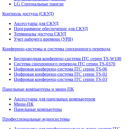
LG Специальные панели
Контроль доступа (СКУД)
Аксессуары для СКУД
Программное обеспечение для СКУД
Терминалы доступа СКУД
Учет рабочего времени (УРВ)
Конференц-системы и системы синхронного перевода
Беспроводная конференц-система ITC серии TS-W100
Система синхронного перевода ITC серии TS-0370
Цифровая конференц-система ITC серии TS-06
Цифровая конференц-система ITC серии TS-02
Цифровая конференц-система ITC серии TS-03
Панельные компьютеры и мини-ПК
Аксессуары для панельных компьютеров
Мини-ПК
Панельные компьютеры
Профессиональные аудиосистемы
Аксессуары для профессиональных аудио-систем ITC