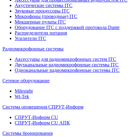
Акустические системы ITC
Звуковые процессоры ITC
Микрофоны (проводные) ITC
Микшерные пульты ITC
Оборудование ITC с поддержкой протокола Dante
Распределители питания
Усилители ITC
Радиомикрофонные системы
Аксессуары для радиомикрофонных систем ITC
Двухканальные радиомикрофонные системы ITC
Одноканальные радиомикрофонные системы ITC
Сетевое оборудование
Milesight
Wi-Tek
Система оповещения СПРУТ-Информ
СПРУТ-Информ CU
СПРУТ-Информ CU АПК
Системы бронирования