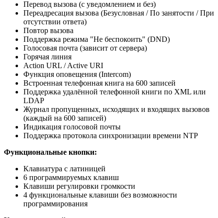
Перевод вызова (с уведомлением и без)
Переадресация вызова (Безусловная / По занятости / При
отсутствии ответа)
Повтор вызова
Поддержка режима "Не беспокоить" (DND)
Голосовая почта (зависит от сервера)
Горячая линия
Action URL / Active URI
Функция оповещения (Intercom)
Встроенная телефонная книга на 600 записей
Поддержка удалённой телефонной книги по XML или
LDAP
Журнал пропущенных, исходящих и входящих вызовов
(каждый на 600 записей)
Индикация голосовой почты
Поддержка протокола синхронизации времени NTP
Функциональные кнопки:
Клавиатура с латиницей
6 программируемых клавиш
Клавиши регулировки громкости
4 функциональные клавиши без возможности
программирования