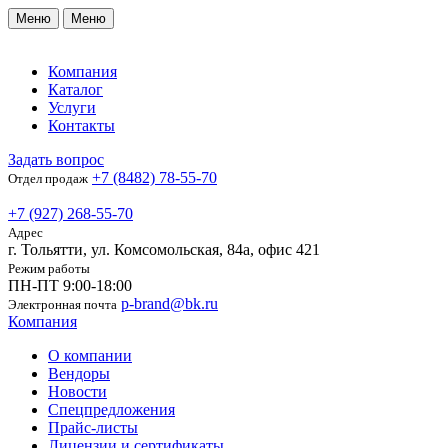
Меню
Меню
Компания
Каталог
Услуги
Контакты
Задать вопрос
+7 (8482) 78-55-70
Отдел продаж
+7 (927) 268-55-70
Адрес
г. Тольятти, ул. Комсомольская, 84а, офис 421
Режим работы
ПН-ПТ 9:00-18:00
p-brand@bk.ru
Электронная почта
Компания
О компании
Вендоры
Новости
Спецпредложения
Прайс-листы
Лицензии и сертификаты