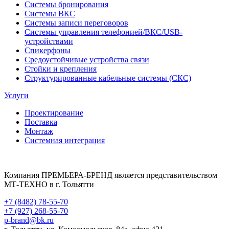
Системы бронирования
Системы ВКС
Системы записи переговоров
Системы управления телефонией/ВКС/USB-
устройствами
Спикерфоны
Средоустойчивые устройства связи
Стойки и крепления
Структурированные кабельные системы (СКС)
Услуги
Проектирование
Поставка
Монтаж
Системная интеграция
Компания ПРЕМЬЕРА-БРЕНД является представительством
МТ-ТЕХНО в г. Тольятти
+7 (8482) 78-55-70
+7 (927) 268-55-70
p-brand@bk.ru