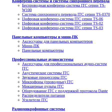
Конференц-системы и системы синхронного перевода
Беспроводная конференц-система ITC серии TS-
W100
Система синхронного перевода ITC серии TS-0370
Цифровая конференц-система ITC серии TS-06
Цифровая конференц-система ITC серии TS-02
Цифровая конференц-система ITC серии TS-03
Панельные компьютеры и мини-ПК
Аксессуары для панельных компьютеров
Мини-ПК
Панельные компьютеры
Профессиональные аудиосистемы
Аксессуары для профессиональных аудио-систем
ITC
Акустические системы ITC
Звуковые процессоры ITC
Микрофоны (проводные) ITC
Микшерные пульты ITC
Оборудование ITC с поддержкой протокола Dante
Распределители питания
Усилители ITC
Радиомикрофонные системы