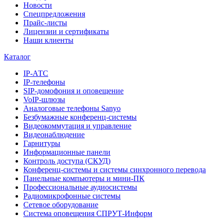
Новости
Спецпредложения
Прайс-листы
Лицензии и сертификаты
Наши клиенты
Каталог
IP-АТС
IP-телефоны
SIP-домофония и оповещение
VoIP-шлюзы
Аналоговые телефоны Sanyo
Безбумажные конференц-системы
Видеокоммутация и управление
Видеонаблюдение
Гарнитуры
Информационные панели
Контроль доступа (СКУД)
Конференц-системы и системы синхронного перевода
Панельные компьютеры и мини-ПК
Профессиональные аудиосистемы
Радиомикрофонные системы
Сетевое оборудование
Система оповещения СПРУТ-Информ