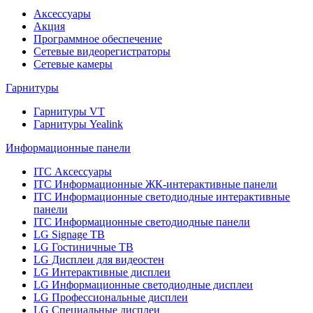
Аксессуары
Акция
Программное обеспечение
Сетевые видеорегистраторы
Сетевые камеры
Гарнитуры
Гарнитуры VT
Гарнитуры Yealink
Информационные панели
ITC Аксессуары
ITC Информационные ЖК-интерактивные панели
ITC Информационные светодиодные интерактивные
панели
ITC Информационные светодиодные панели
LG Signage ТВ
LG Гостиничные ТВ
LG Дисплеи для видеостен
LG Интерактивные дисплеи
LG Информационные светодиодные дисплеи
LG Профессиональные дисплеи
LG Специальные дисплеи