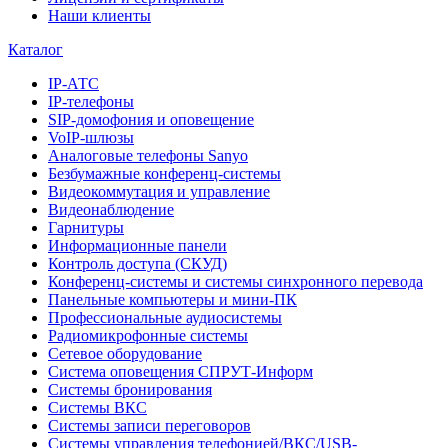
Наши клиенты
Каталог
IP-АТС
IP-телефоны
SIP-домофония и оповещение
VoIP-шлюзы
Аналоговые телефоны Sanyo
Безбумажные конференц-системы
Видеокоммутация и управление
Видеонаблюдение
Гарнитуры
Информационные панели
Контроль доступа (СКУД)
Конференц-системы и системы синхронного перевода
Панельные компьютеры и мини-ПК
Профессиональные аудиосистемы
Радиомикрофонные системы
Сетевое оборудование
Система оповещения СПРУТ-Информ
Системы бронирования
Системы ВКС
Системы записи переговоров
Системы управления телефонией/ВКС/USB-