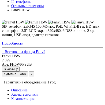
IP-телефоны
Отельные телефоны
Fanvil H5W
SIP-телефон, 2xRJ45 100 Мбит/с, PoE, Wi-Fi 2.4Ггц, HD-звук,
спикерфон, 3.5″ LCD-экран 320x480, 6 DSS-кнопок, 2 sip-
линии, USB-порт, адаптер питания.
Подробности
Все товары бренда Fanvil
Fanvil H5W
7 399
Арт. FH5WPPSUB
В корзину
Купить в 1 клик
?
Гарантия на оборудование 1 год
Описание
Характеристики
Комплектация