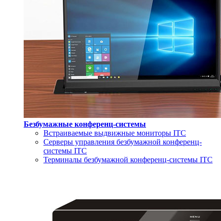
Безбумажные конференц-системы
Встраиваемые выдвижные мониторы ITC
Серверы управления безбумажной конференц-
системы ITC
Терминалы безбумажной конференц-системы ITC