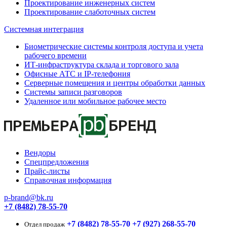
Проектирование инженерных систем
Проектирование слаботочных систем
Системная интеграция
Биометрические системы контроля доступа и учета
рабочего времени
ИТ-инфраструктура склада и торгового зала
Офисные АТС и IP-телефония
Серверные помещения и центры обработки данных
Системы записи разговоров
Удаленное или мобильное рабочее место
Вендоры
Спецпредложения
Прайс-листы
Справочная информация
p-brand@bk.ru
+7 (8482) 78-55-70
+7 (8482) 78-55-70
+7 (927) 268-55-70
Отдел продаж