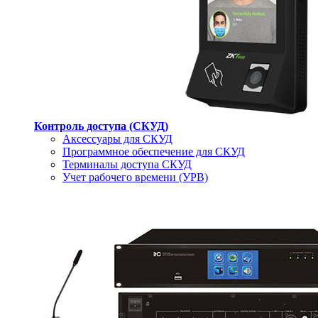
Контроль доступа (СКУД)
Аксессуары для СКУД
Программное обеспечение для СКУД
Терминалы доступа СКУД
Учет рабочего времени (УРВ)