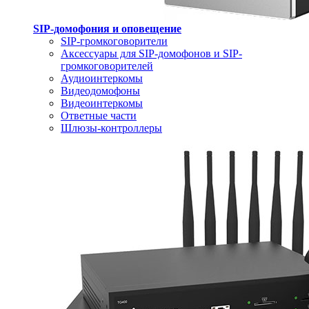
SIP-домофония и оповещение
SIP-громкоговорители
Аксессуары для SIP-домофонов и SIP-
громкоговорителей
Аудиоинтеркомы
Видеодомофоны
Видеоинтеркомы
Ответные части
Шлюзы-контроллеры