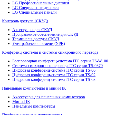
LG Профессиональные дисплеи
LG Специальные дисплеи
LG Специальные панели
Контроль доступа (СКУД)
Аксессуары для СКУД
Программное обеспечение для СКУД
Терминалы доступа СКУД
Учет рабочего времени (УРВ)
Конференц-системы и системы синхронного перевода
Беспроводная конференц-система ITC серии TS-W100
Система синхронного перевода ITC серии TS-0370
Цифровая конференц-система ITC серии TS-06
Цифровая конференц-система ITC серии TS-02
Цифровая конференц-система ITC серии TS-03
Панельные компьютеры и мини-ПК
Аксессуары для панельных компьютеров
Мини-ПК
Панельные компьютеры
Профессиональные аудиосистемы