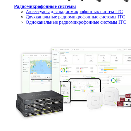
Радиомикрофонные системы
Аксессуары для радиомикрофонных систем ITC
Двухканальные радиомикрофонные системы ITC
Одноканальные радиомикрофонные системы ITC