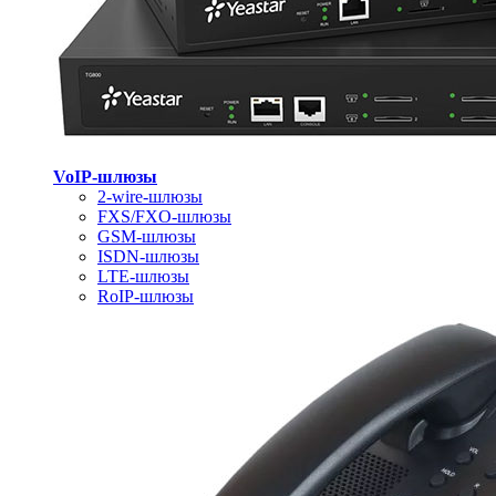
VoIP-шлюзы
2-wire-шлюзы
FXS/FXO-шлюзы
GSM-шлюзы
ISDN-шлюзы
LTE-шлюзы
RoIP-шлюзы