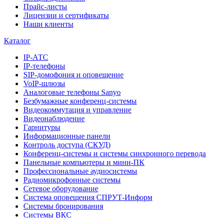
Прайс-листы
Лицензии и сертификаты
Наши клиенты
Каталог
IP-АТС
IP-телефоны
SIP-домофония и оповещение
VoIP-шлюзы
Аналоговые телефоны Sanyo
Безбумажные конференц-системы
Видеокоммутация и управление
Видеонаблюдение
Гарнитуры
Информационные панели
Контроль доступа (СКУД)
Конференц-системы и системы синхронного перевода
Панельные компьютеры и мини-ПК
Профессиональные аудиосистемы
Радиомикрофонные системы
Сетевое оборудование
Система оповещения СПРУТ-Информ
Системы бронирования
Системы ВКС