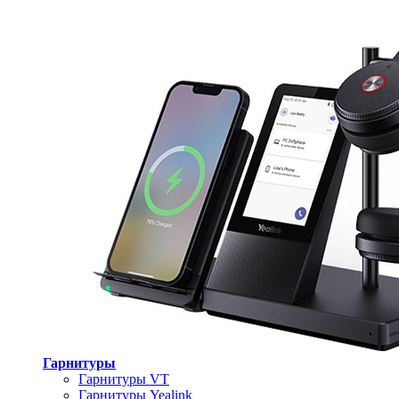
Гарнитуры
Гарнитуры VT
Гарнитуры Yealink