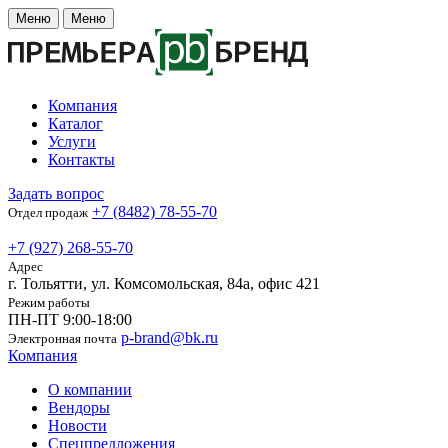
Меню
Меню
Компания
Каталог
Услуги
Контакты
Задать вопрос
+7 (8482) 78-55-70
Отдел продаж
+7 (927) 268-55-70
Адрес
г. Тольятти, ул. Комсомольская, 84а, офис 421
Режим работы
ПН-ПТ 9:00-18:00
p-brand@bk.ru
Электронная почта
Компания
О компании
Вендоры
Новости
Спецпредложения