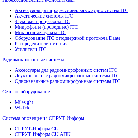
Аксессуары для профессиональных аудио-систем ITC
Акустические системы ITC
Звуковые процессоры ITC
Микрофоны (проводные) ITC
Микшерные пульты ITC
Оборудование ITC с поддержкой протокола Dante
Распределители питания
Усилители ITC
Радиомикрофонные системы
Аксессуары для радиомикрофонных систем ITC
Двухканальные радиомикрофонные системы ITC
Одноканальные радиомикрофонные системы ITC
Сетевое оборудование
Milesight
Wi-Tek
Система оповещения СПРУТ-Информ
СПРУТ-Информ CU
СПРУТ-Информ CU АПК