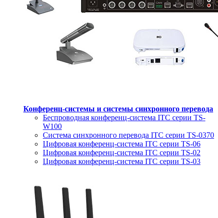
Конференц-системы и системы синхронного перевода
Беспроводная конференц-система ITC серии TS-
W100
Система синхронного перевода ITC серии TS-0370
Цифровая конференц-система ITC серии TS-06
Цифровая конференц-система ITC серии TS-02
Цифровая конференц-система ITC серии TS-03