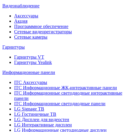
Видеонаблюдение
Аксессуары
Акция
Программное обеспечение
Сетевые видеорегистраторы
Сетевые камеры
Гарнитуры
Гарнитуры VT
Гарнитуры Yealink
Информационные панели
ITC Аксессуары
ITC Информационные ЖК-интерактивные панели
ITC Информационные светодиодные интерактивные
панели
ITC Информационные светодиодные панели
LG Signage ТВ
LG Гостиничные ТВ
LG Дисплеи для видеостен
LG Интерактивные дисплеи
LG Информационные светодиодные дисплеи