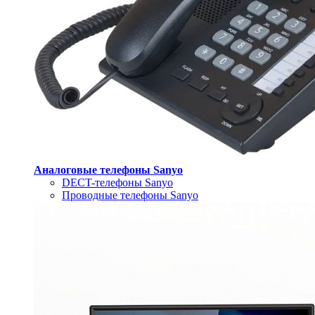
Аналоговые телефоны Sanyo
DECT-телефоны Sanyo
Проводные телефоны Sanyo