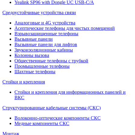
Yealink SP96 with Dongle UC USB-C/A
Средоустойчивые устройства связи
Аналоговые и 4G устройства
Асептические телефоны для чистых помещений
Взрывозащищенные телефоны
Вызывные панели
Вызывные панели для лифтов
Звукоизоляционные кабины
Колонны вызова
Общественные телефоны с трубкой
Промышленные телефоны
Шахтные телефоны
Стойки и крепления
Стойки и крепления для информационных панелей и
ВКС
Структурированные кабельные системы (СКС)
Волоконно-оптические компоненты СКС
Медные компоненты СКС
Монтаж