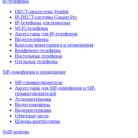
IP-телефоны
DECT-экосистема Yealink
IP-DECT-системы Gigaset Pro
IP-телефоны для пожилых
Wi-Fi-телефоны
Аксессуары для IP-телефонов
Видеотелефоны
Консоли мониторинга и оповещения
Конференц-телефоны
Настольные телефоны
Отельные телефоны
SIP-домофония и оповещение
SIP-громкоговорители
Аксессуары для SIP-домофонов и SIP-
громкоговорителей
Аудиоинтеркомы
Видеодомофоны
Видеоинтеркомы
Ответные части
Шлюзы-контроллеры
VoIP-шлюзы