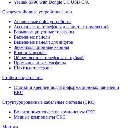
Yealink SP96 with Dongle UC USB-C/A
Средоустойчивые устройства связи
Аналоговые и 4G устройства
Асептические телефоны для чистых помещений
Взрывозащищенные телефоны
Вызывные панели
Вызывные панели для лифтов
Звукоизоляционные кабины
Колонны вызова
Общественные телефоны с трубкой
Промышленные телефоны
Шахтные телефоны
Стойки и крепления
Стойки и крепления для информационных панелей и
ВКС
Структурированные кабельные системы (СКС)
Волоконно-оптические компоненты СКС
Медные компоненты СКС
Монтаж