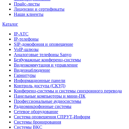
Прайс-листы
Лицензии и сертификаты
Наши клиенты
Каталог
IP-АТС
IP-телефоны
SIP-домофония и оповещение
VoIP-шлюзы
Аналоговые телефоны Sanyo
Безбумажные конференц-системы
Видеокоммутация и управление
Видеонаблюдение
Гарнитуры
Информационные панели
Контроль доступа (СКУД)
Конференц-системы и системы синхронного перевода
Панельные компьютеры и мини-ПК
Профессиональные аудиосистемы
Радиомикрофонные системы
Сетевое оборудование
Система оповещения СПРУТ-Информ
Системы бронирования
Системы ВКС