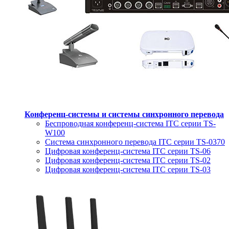
Конференц-системы и системы синхронного перевода
Беспроводная конференц-система ITC серии TS-
W100
Система синхронного перевода ITC серии TS-0370
Цифровая конференц-система ITC серии TS-06
Цифровая конференц-система ITC серии TS-02
Цифровая конференц-система ITC серии TS-03