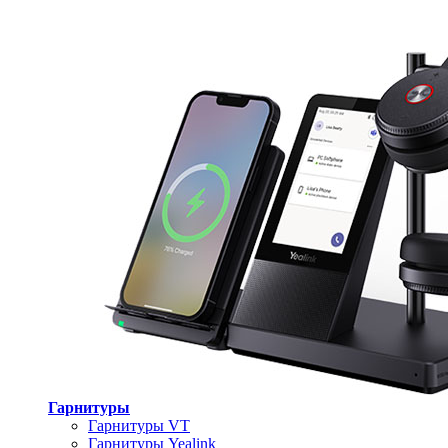
Гарнитуры
Гарнитуры VT
Гарнитуры Yealink