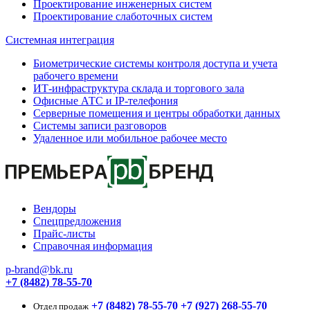
Проектирование инженерных систем
Проектирование слаботочных систем
Системная интеграция
Биометрические системы контроля доступа и учета
рабочего времени
ИТ-инфраструктура склада и торгового зала
Офисные АТС и IP-телефония
Серверные помещения и центры обработки данных
Системы записи разговоров
Удаленное или мобильное рабочее место
Вендоры
Спецпредложения
Прайс-листы
Справочная информация
p-brand@bk.ru
+7 (8482) 78-55-70
+7 (8482) 78-55-70
+7 (927) 268-55-70
Отдел продаж