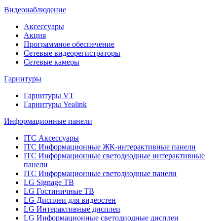
Видеонаблюдение
Аксессуары
Акция
Программное обеспечение
Сетевые видеорегистраторы
Сетевые камеры
Гарнитуры
Гарнитуры VT
Гарнитуры Yealink
Информационные панели
ITC Аксессуары
ITC Информационные ЖК-интерактивные панели
ITC Информационные светодиодные интерактивные
панели
ITC Информационные светодиодные панели
LG Signage ТВ
LG Гостиничные ТВ
LG Дисплеи для видеостен
LG Интерактивные дисплеи
LG Информационные светодиодные дисплеи