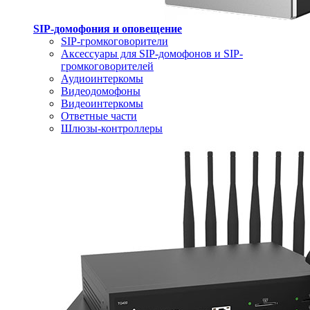
SIP-домофония и оповещение
SIP-громкоговорители
Аксессуары для SIP-домофонов и SIP-
громкоговорителей
Аудиоинтеркомы
Видеодомофоны
Видеоинтеркомы
Ответные части
Шлюзы-контроллеры