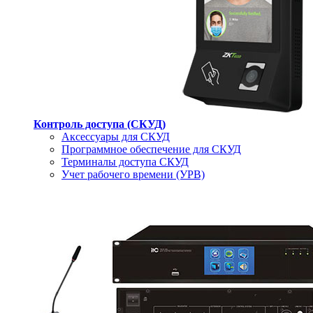
Контроль доступа (СКУД)
Аксессуары для СКУД
Программное обеспечение для СКУД
Терминалы доступа СКУД
Учет рабочего времени (УРВ)