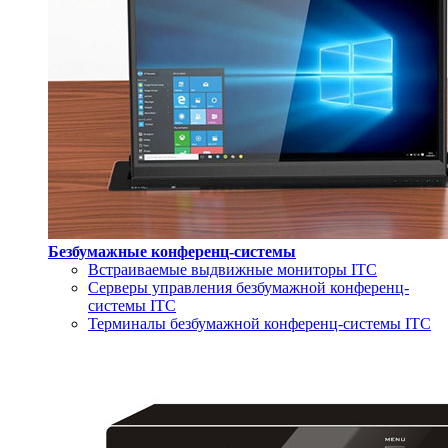
Безбумажные конференц-системы
Встраиваемые выдвижные мониторы ITC
Серверы управления безбумажной конференц-
системы ITC
Терминалы безбумажной конференц-системы ITC