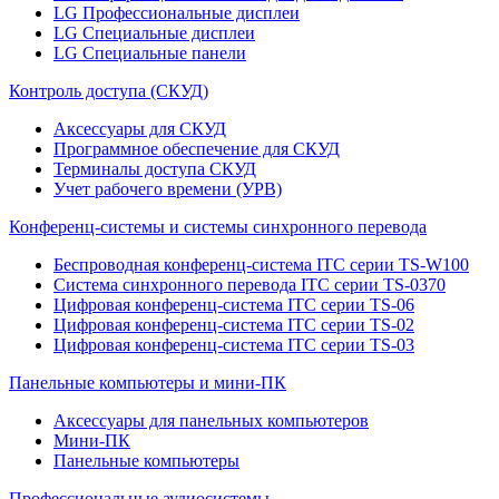
LG Профессиональные дисплеи
LG Специальные дисплеи
LG Специальные панели
Контроль доступа (СКУД)
Аксессуары для СКУД
Программное обеспечение для СКУД
Терминалы доступа СКУД
Учет рабочего времени (УРВ)
Конференц-системы и системы синхронного перевода
Беспроводная конференц-система ITC серии TS-W100
Система синхронного перевода ITC серии TS-0370
Цифровая конференц-система ITC серии TS-06
Цифровая конференц-система ITC серии TS-02
Цифровая конференц-система ITC серии TS-03
Панельные компьютеры и мини-ПК
Аксессуары для панельных компьютеров
Мини-ПК
Панельные компьютеры
Профессиональные аудиосистемы