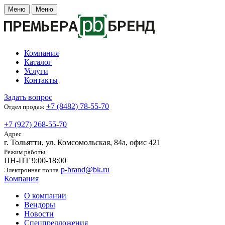
Меню
Меню
Компания
Каталог
Услуги
Контакты
Задать вопрос
+7 (8482) 78-55-70
Отдел продаж
+7 (927) 268-55-70
Адрес
г. Тольятти, ул. Комсомольская, 84а, офис 421
Режим работы
ПН-ПТ 9:00-18:00
p-brand@bk.ru
Электронная почта
Компания
О компании
Вендоры
Новости
Спецпредложения