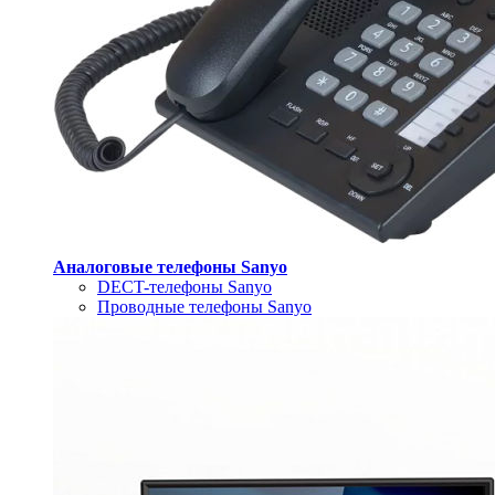
Аналоговые телефоны Sanyo
DECT-телефоны Sanyo
Проводные телефоны Sanyo