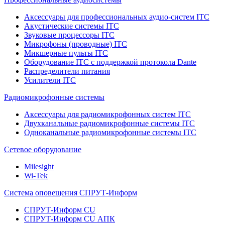
Аксессуары для профессиональных аудио-систем ITC
Акустические системы ITC
Звуковые процессоры ITC
Микрофоны (проводные) ITC
Микшерные пульты ITC
Оборудование ITC с поддержкой протокола Dante
Распределители питания
Усилители ITC
Радиомикрофонные системы
Аксессуары для радиомикрофонных систем ITC
Двухканальные радиомикрофонные системы ITC
Одноканальные радиомикрофонные системы ITC
Сетевое оборудование
Milesight
Wi-Tek
Система оповещения СПРУТ-Информ
СПРУТ-Информ CU
СПРУТ-Информ CU АПК