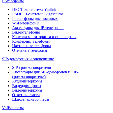
IP-телефоны
DECT-экосистема Yealink
IP-DECT-системы Gigaset Pro
IP-телефоны для пожилых
Wi-Fi-телефоны
Аксессуары для IP-телефонов
Видеотелефоны
Консоли мониторинга и оповещения
Конференц-телефоны
Настольные телефоны
Отельные телефоны
SIP-домофония и оповещение
SIP-громкоговорители
Аксессуары для SIP-домофонов и SIP-
громкоговорителей
Аудиоинтеркомы
Видеодомофоны
Видеоинтеркомы
Ответные части
Шлюзы-контроллеры
VoIP-шлюзы