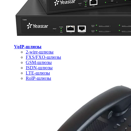
VoIP-шлюзы
2-wire-шлюзы
FXS/FXO-шлюзы
GSM-шлюзы
ISDN-шлюзы
LTE-шлюзы
RoIP-шлюзы