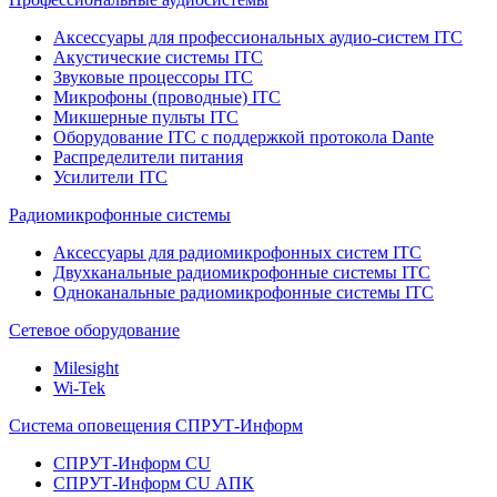
Аксессуары для профессиональных аудио-систем ITC
Акустические системы ITC
Звуковые процессоры ITC
Микрофоны (проводные) ITC
Микшерные пульты ITC
Оборудование ITC с поддержкой протокола Dante
Распределители питания
Усилители ITC
Радиомикрофонные системы
Аксессуары для радиомикрофонных систем ITC
Двухканальные радиомикрофонные системы ITC
Одноканальные радиомикрофонные системы ITC
Сетевое оборудование
Milesight
Wi-Tek
Система оповещения СПРУТ-Информ
СПРУТ-Информ CU
СПРУТ-Информ CU АПК