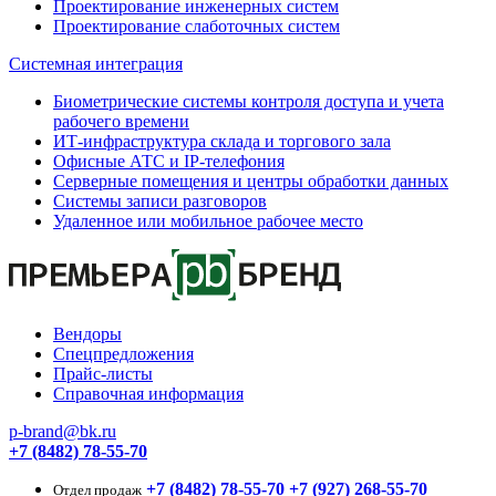
Проектирование инженерных систем
Проектирование слаботочных систем
Системная интеграция
Биометрические системы контроля доступа и учета
рабочего времени
ИТ-инфраструктура склада и торгового зала
Офисные АТС и IP-телефония
Серверные помещения и центры обработки данных
Системы записи разговоров
Удаленное или мобильное рабочее место
Вендоры
Спецпредложения
Прайс-листы
Справочная информация
p-brand@bk.ru
+7 (8482) 78-55-70
+7 (8482) 78-55-70
+7 (927) 268-55-70
Отдел продаж