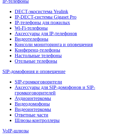
IP-телефоны
DECT-экосистема Yealink
IP-DECT-системы Gigaset Pro
IP-телефоны для пожилых
Wi-Fi-телефоны
Аксессуары для IP-телефонов
Видеотелефоны
Консоли мониторинга и оповещения
Конференц-телефоны
Настольные телефоны
Отельные телефоны
SIP-домофония и оповещение
SIP-громкоговорители
Аксессуары для SIP-домофонов и SIP-
громкоговорителей
Аудиоинтеркомы
Видеодомофоны
Видеоинтеркомы
Ответные части
Шлюзы-контроллеры
VoIP-шлюзы