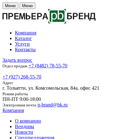
Меню
Меню
Компания
Каталог
Услуги
Контакты
Задать вопрос
+7 (8482) 78-55-70
Отдел продаж
+7 (927) 268-55-70
Адрес
г. Тольятти, ул. Комсомольская, 84а, офис 421
Режим работы
ПН-ПТ 9:00-18:00
p-brand@bk.ru
Электронная почта
Компания
О компании
Вендоры
Новости
Спецпредложения