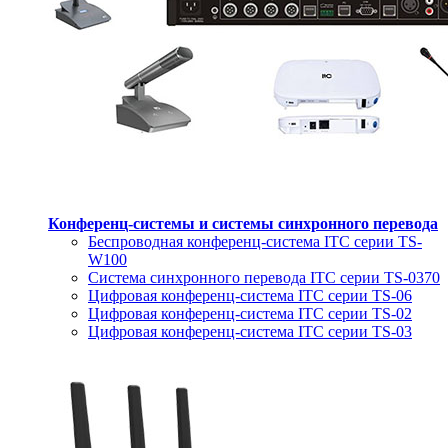
Конференц-системы и системы синхронного перевода
Беспроводная конференц-система ITC серии TS-
W100
Система синхронного перевода ITC серии TS-0370
Цифровая конференц-система ITC серии TS-06
Цифровая конференц-система ITC серии TS-02
Цифровая конференц-система ITC серии TS-03