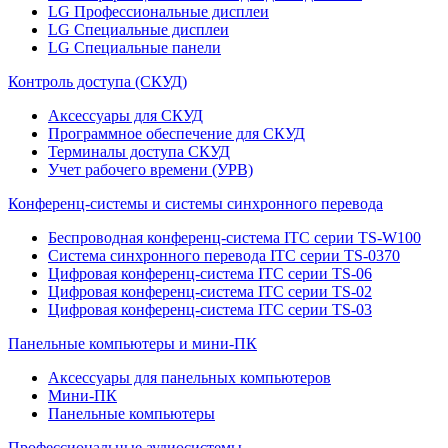
LG Профессиональные дисплеи
LG Специальные дисплеи
LG Специальные панели
Контроль доступа (СКУД)
Аксессуары для СКУД
Программное обеспечение для СКУД
Терминалы доступа СКУД
Учет рабочего времени (УРВ)
Конференц-системы и системы синхронного перевода
Беспроводная конференц-система ITC серии TS-W100
Система синхронного перевода ITC серии TS-0370
Цифровая конференц-система ITC серии TS-06
Цифровая конференц-система ITC серии TS-02
Цифровая конференц-система ITC серии TS-03
Панельные компьютеры и мини-ПК
Аксессуары для панельных компьютеров
Мини-ПК
Панельные компьютеры
Профессиональные аудиосистемы