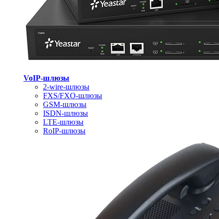
VoIP-шлюзы
2-wire-шлюзы
FXS/FXO-шлюзы
GSM-шлюзы
ISDN-шлюзы
LTE-шлюзы
RoIP-шлюзы