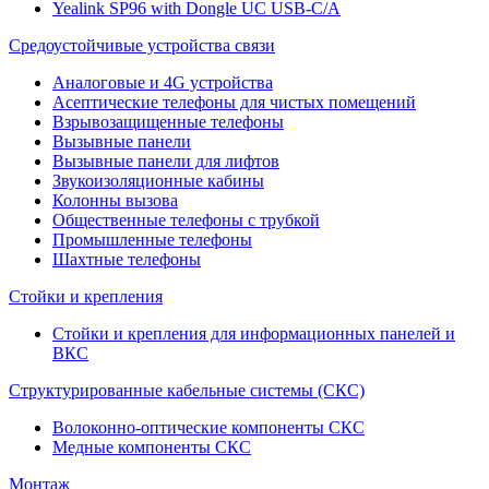
Yealink SP96 with Dongle UC USB-C/A
Средоустойчивые устройства связи
Аналоговые и 4G устройства
Асептические телефоны для чистых помещений
Взрывозащищенные телефоны
Вызывные панели
Вызывные панели для лифтов
Звукоизоляционные кабины
Колонны вызова
Общественные телефоны с трубкой
Промышленные телефоны
Шахтные телефоны
Стойки и крепления
Стойки и крепления для информационных панелей и
ВКС
Структурированные кабельные системы (СКС)
Волоконно-оптические компоненты СКС
Медные компоненты СКС
Монтаж