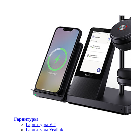
Гарнитуры
Гарнитуры VT
Гарнитуры Yealink