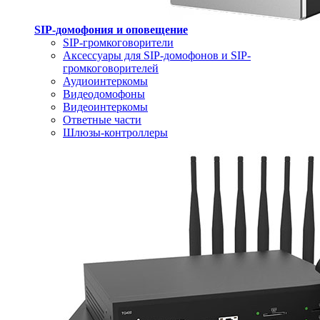
SIP-домофония и оповещение
SIP-громкоговорители
Аксессуары для SIP-домофонов и SIP-
громкоговорителей
Аудиоинтеркомы
Видеодомофоны
Видеоинтеркомы
Ответные части
Шлюзы-контроллеры