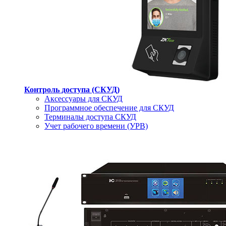
Контроль доступа (СКУД)
Аксессуары для СКУД
Программное обеспечение для СКУД
Терминалы доступа СКУД
Учет рабочего времени (УРВ)