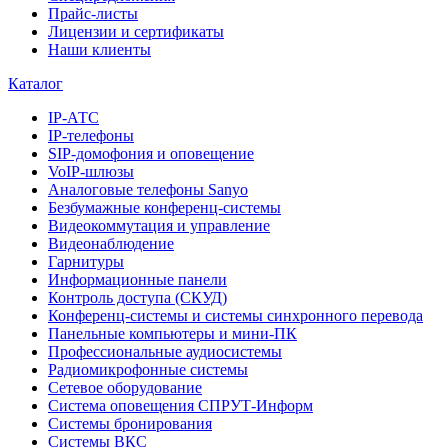
Прайс-листы
Лицензии и сертификаты
Наши клиенты
Каталог
IP-АТС
IP-телефоны
SIP-домофония и оповещение
VoIP-шлюзы
Аналоговые телефоны Sanyo
Безбумажные конференц-системы
Видеокоммутация и управление
Видеонаблюдение
Гарнитуры
Информационные панели
Контроль доступа (СКУД)
Конференц-системы и системы синхронного перевода
Панельные компьютеры и мини-ПК
Профессиональные аудиосистемы
Радиомикрофонные системы
Сетевое оборудование
Система оповещения СПРУТ-Информ
Системы бронирования
Системы ВКС