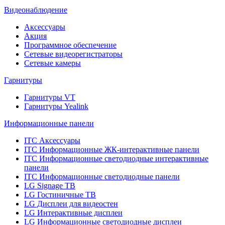
Видеонаблюдение
Аксессуары
Акция
Программное обеспечение
Сетевые видеорегистраторы
Сетевые камеры
Гарнитуры
Гарнитуры VT
Гарнитуры Yealink
Информационные панели
ITC Аксессуары
ITC Информационные ЖК-интерактивные панели
ITC Информационные светодиодные интерактивные
панели
ITC Информационные светодиодные панели
LG Signage ТВ
LG Гостиничные ТВ
LG Дисплеи для видеостен
LG Интерактивные дисплеи
LG Информационные светодиодные дисплеи