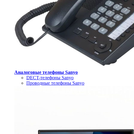
Аналоговые телефоны Sanyo
DECT-телефоны Sanyo
Проводные телефоны Sanyo