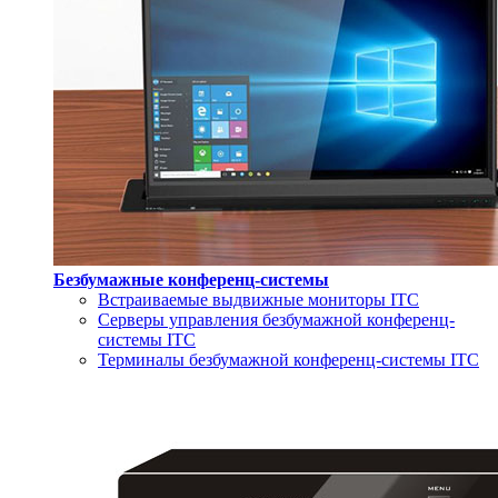
Безбумажные конференц-системы
Встраиваемые выдвижные мониторы ITC
Серверы управления безбумажной конференц-
системы ITC
Терминалы безбумажной конференц-системы ITC