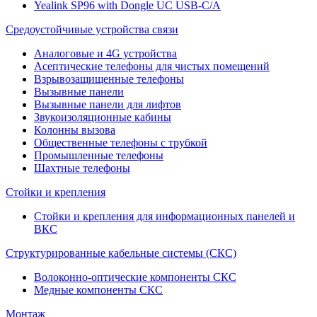
Yealink SP96 with Dongle UC USB-C/A
Средоустойчивые устройства связи
Аналоговые и 4G устройства
Асептические телефоны для чистых помещений
Взрывозащищенные телефоны
Вызывные панели
Вызывные панели для лифтов
Звукоизоляционные кабины
Колонны вызова
Общественные телефоны с трубкой
Промышленные телефоны
Шахтные телефоны
Стойки и крепления
Стойки и крепления для информационных панелей и
ВКС
Структурированные кабельные системы (СКС)
Волоконно-оптические компоненты СКС
Медные компоненты СКС
Монтаж