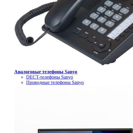
Аналоговые телефоны Sanyo
DECT-телефоны Sanyo
Проводные телефоны Sanyo