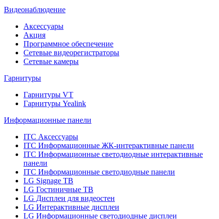
Видеонаблюдение
Аксессуары
Акция
Программное обеспечение
Сетевые видеорегистраторы
Сетевые камеры
Гарнитуры
Гарнитуры VT
Гарнитуры Yealink
Информационные панели
ITC Аксессуары
ITC Информационные ЖК-интерактивные панели
ITC Информационные светодиодные интерактивные
панели
ITC Информационные светодиодные панели
LG Signage ТВ
LG Гостиничные ТВ
LG Дисплеи для видеостен
LG Интерактивные дисплеи
LG Информационные светодиодные дисплеи