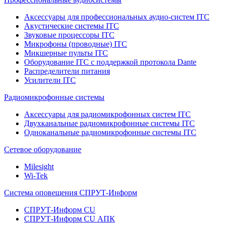
Аксессуары для профессиональных аудио-систем ITC
Акустические системы ITC
Звуковые процессоры ITC
Микрофоны (проводные) ITC
Микшерные пульты ITC
Оборудование ITC с поддержкой протокола Dante
Распределители питания
Усилители ITC
Радиомикрофонные системы
Аксессуары для радиомикрофонных систем ITC
Двухканальные радиомикрофонные системы ITC
Одноканальные радиомикрофонные системы ITC
Сетевое оборудование
Milesight
Wi-Tek
Система оповещения СПРУТ-Информ
СПРУТ-Информ CU
СПРУТ-Информ CU АПК