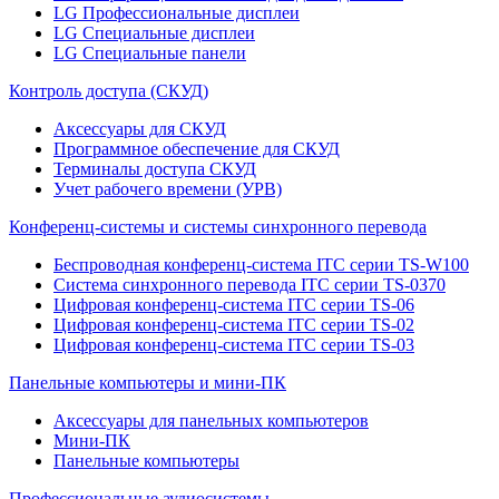
LG Профессиональные дисплеи
LG Специальные дисплеи
LG Специальные панели
Контроль доступа (СКУД)
Аксессуары для СКУД
Программное обеспечение для СКУД
Терминалы доступа СКУД
Учет рабочего времени (УРВ)
Конференц-системы и системы синхронного перевода
Беспроводная конференц-система ITC серии TS-W100
Система синхронного перевода ITC серии TS-0370
Цифровая конференц-система ITC серии TS-06
Цифровая конференц-система ITC серии TS-02
Цифровая конференц-система ITC серии TS-03
Панельные компьютеры и мини-ПК
Аксессуары для панельных компьютеров
Мини-ПК
Панельные компьютеры
Профессиональные аудиосистемы