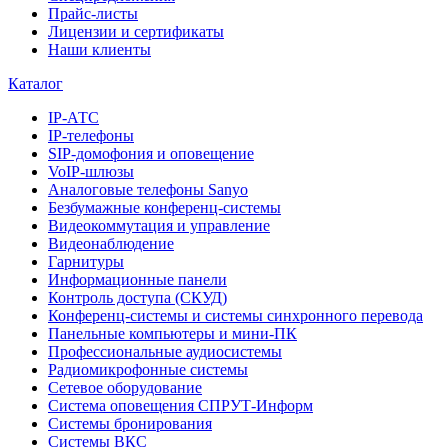
Прайс-листы
Лицензии и сертификаты
Наши клиенты
Каталог
IP-АТС
IP-телефоны
SIP-домофония и оповещение
VoIP-шлюзы
Аналоговые телефоны Sanyo
Безбумажные конференц-системы
Видеокоммутация и управление
Видеонаблюдение
Гарнитуры
Информационные панели
Контроль доступа (СКУД)
Конференц-системы и системы синхронного перевода
Панельные компьютеры и мини-ПК
Профессиональные аудиосистемы
Радиомикрофонные системы
Сетевое оборудование
Система оповещения СПРУТ-Информ
Системы бронирования
Системы ВКС