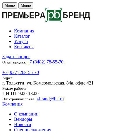
Меню
Меню
Компания
Каталог
Услуги
Контакты
Задать вопрос
+7 (8482) 78-55-70
Отдел продаж
+7 (927) 268-55-70
Адрес
г. Тольятти, ул. Комсомольская, 84а, офис 421
Режим работы
ПН-ПТ 9:00-18:00
p-brand@bk.ru
Электронная почта
Компания
О компании
Вендоры
Новости
Спецпредложения