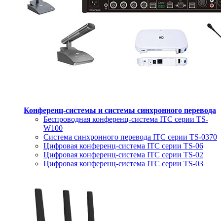
Конференц-системы и системы синхронного перевода
Беспроводная конференц-система ITC серии TS-
W100
Система синхронного перевода ITC серии TS-0370
Цифровая конференц-система ITC серии TS-06
Цифровая конференц-система ITC серии TS-02
Цифровая конференц-система ITC серии TS-03