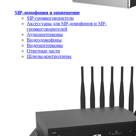
SIP-домофония и оповещение
SIP-громкоговорители
Аксессуары для SIP-домофонов и SIP-
громкоговорителей
Аудиоинтеркомы
Видеодомофоны
Видеоинтеркомы
Ответные части
Шлюзы-контроллеры