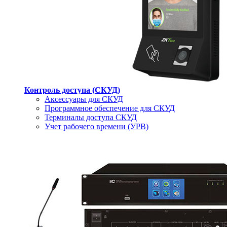
Контроль доступа (СКУД)
Аксессуары для СКУД
Программное обеспечение для СКУД
Терминалы доступа СКУД
Учет рабочего времени (УРВ)