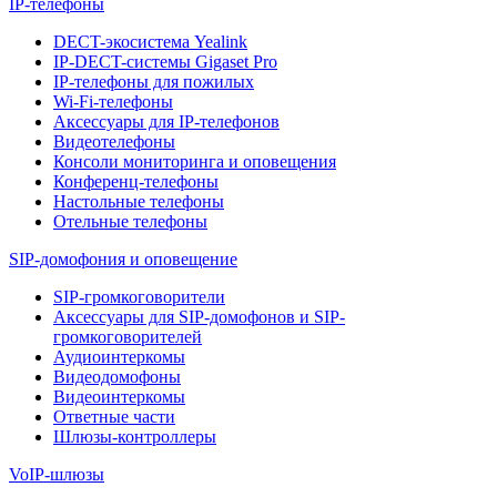
IP-телефоны
DECT-экосистема Yealink
IP-DECT-системы Gigaset Pro
IP-телефоны для пожилых
Wi-Fi-телефоны
Аксессуары для IP-телефонов
Видеотелефоны
Консоли мониторинга и оповещения
Конференц-телефоны
Настольные телефоны
Отельные телефоны
SIP-домофония и оповещение
SIP-громкоговорители
Аксессуары для SIP-домофонов и SIP-
громкоговорителей
Аудиоинтеркомы
Видеодомофоны
Видеоинтеркомы
Ответные части
Шлюзы-контроллеры
VoIP-шлюзы