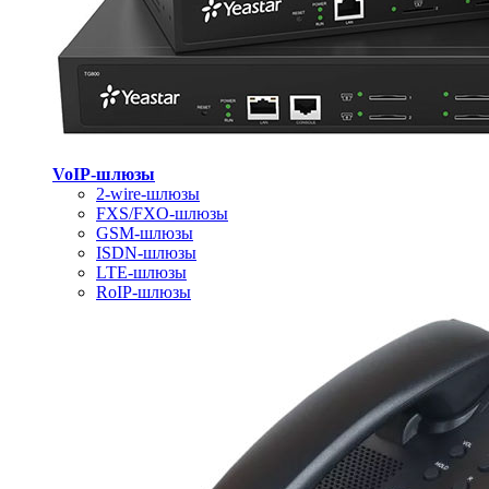
VoIP-шлюзы
2-wire-шлюзы
FXS/FXO-шлюзы
GSM-шлюзы
ISDN-шлюзы
LTE-шлюзы
RoIP-шлюзы