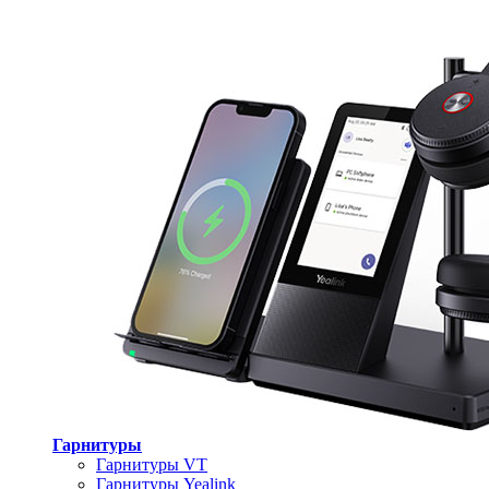
Гарнитуры
Гарнитуры VT
Гарнитуры Yealink