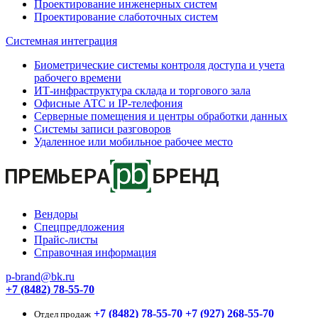
Проектирование инженерных систем
Проектирование слаботочных систем
Системная интеграция
Биометрические системы контроля доступа и учета
рабочего времени
ИТ-инфраструктура склада и торгового зала
Офисные АТС и IP-телефония
Серверные помещения и центры обработки данных
Системы записи разговоров
Удаленное или мобильное рабочее место
Вендоры
Спецпредложения
Прайс-листы
Справочная информация
p-brand@bk.ru
+7 (8482) 78-55-70
+7 (8482) 78-55-70
+7 (927) 268-55-70
Отдел продаж