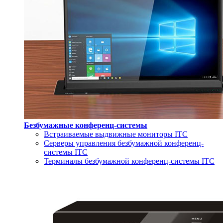
Безбумажные конференц-системы
Встраиваемые выдвижные мониторы ITC
Серверы управления безбумажной конференц-
системы ITC
Терминалы безбумажной конференц-системы ITC