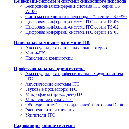
Конференц-системы и системы синхронного перевода
Беспроводная конференц-система ITC серии TS-
W100
Система синхронного перевода ITC серии TS-0370
Цифровая конференц-система ITC серии TS-06
Цифровая конференц-система ITC серии TS-02
Цифровая конференц-система ITC серии TS-03
Панельные компьютеры и мини-ПК
Аксессуары для панельных компьютеров
Мини-ПК
Панельные компьютеры
Профессиональные аудиосистемы
Аксессуары для профессиональных аудио-систем
ITC
Акустические системы ITC
Звуковые процессоры ITC
Микрофоны (проводные) ITC
Микшерные пульты ITC
Оборудование ITC с поддержкой протокола Dante
Распределители питания
Усилители ITC
Радиомикрофонные системы