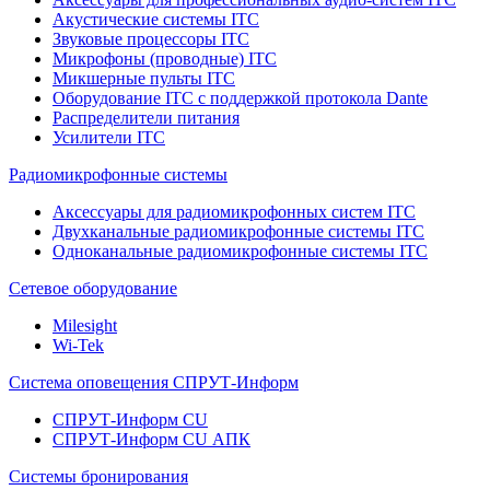
Акустические системы ITC
Звуковые процессоры ITC
Микрофоны (проводные) ITC
Микшерные пульты ITC
Оборудование ITC с поддержкой протокола Dante
Распределители питания
Усилители ITC
Радиомикрофонные системы
Аксессуары для радиомикрофонных систем ITC
Двухканальные радиомикрофонные системы ITC
Одноканальные радиомикрофонные системы ITC
Сетевое оборудование
Milesight
Wi-Tek
Система оповещения СПРУТ-Информ
СПРУТ-Информ CU
СПРУТ-Информ CU АПК
Системы бронирования