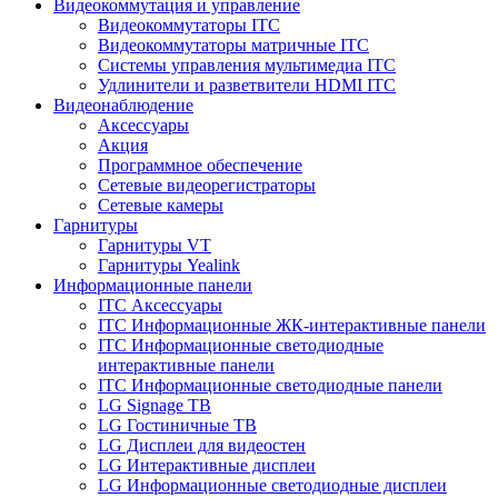
Видеокоммутация и управление
Видеокоммутаторы ITC
Видеокоммутаторы матричные ITC
Системы управления мультимедиа ITC
Удлинители и разветвители HDMI ITC
Видеонаблюдение
Аксессуары
Акция
Программное обеспечение
Сетевые видеорегистраторы
Сетевые камеры
Гарнитуры
Гарнитуры VT
Гарнитуры Yealink
Информационные панели
ITC Аксессуары
ITC Информационные ЖК-интерактивные панели
ITC Информационные светодиодные
интерактивные панели
ITC Информационные светодиодные панели
LG Signage ТВ
LG Гостиничные ТВ
LG Дисплеи для видеостен
LG Интерактивные дисплеи
LG Информационные светодиодные дисплеи