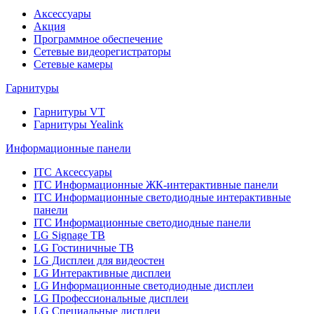
Аксессуары
Акция
Программное обеспечение
Сетевые видеорегистраторы
Сетевые камеры
Гарнитуры
Гарнитуры VT
Гарнитуры Yealink
Информационные панели
ITC Аксессуары
ITC Информационные ЖК-интерактивные панели
ITC Информационные светодиодные интерактивные
панели
ITC Информационные светодиодные панели
LG Signage ТВ
LG Гостиничные ТВ
LG Дисплеи для видеостен
LG Интерактивные дисплеи
LG Информационные светодиодные дисплеи
LG Профессиональные дисплеи
LG Специальные дисплеи