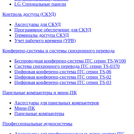
LG Специальные панели
Контроль доступа (СКУД)
Аксессуары для СКУД
Программное обеспечение для СКУД
Терминалы доступа СКУД
Учет рабочего времени (УРВ)
Конференц-системы и системы синхронного перевода
Беспроводная конференц-система ITC серии TS-W100
Система синхронного перевода ITC серии TS-0370
Цифровая конференц-система ITC серии TS-06
Цифровая конференц-система ITC серии TS-02
Цифровая конференц-система ITC серии TS-03
Панельные компьютеры и мини-ПК
Аксессуары для панельных компьютеров
Мини-ПК
Панельные компьютеры
Профессиональные аудиосистемы
Аксессуары для профессиональных аудио-систем ITC