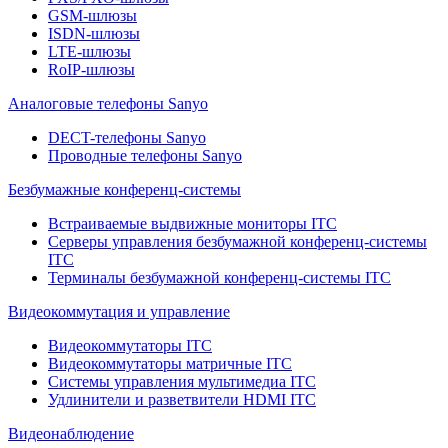
GSM-шлюзы
ISDN-шлюзы
LTE-шлюзы
RoIP-шлюзы
Аналоговые телефоны Sanyo
DECT-телефоны Sanyo
Проводные телефоны Sanyo
Безбумажные конференц-системы
Встраиваемые выдвижные мониторы ITC
Серверы управления безбумажной конференц-системы
ITC
Терминалы безбумажной конференц-системы ITC
Видеокоммутация и управление
Видеокоммутаторы ITC
Видеокоммутаторы матричные ITC
Системы управления мультимедиа ITC
Удлинители и разветвители HDMI ITC
Видеонаблюдение