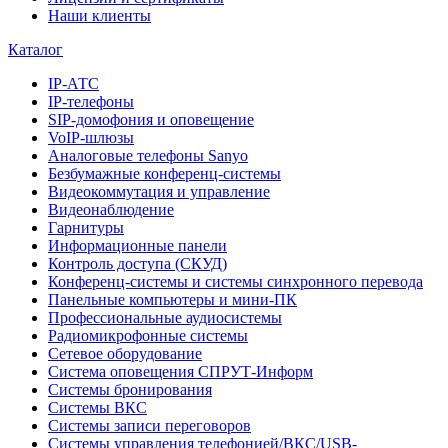
Наши клиенты
Каталог
IP-АТС
IP-телефоны
SIP-домофония и оповещение
VoIP-шлюзы
Аналоговые телефоны Sanyo
Безбумажные конференц-системы
Видеокоммутация и управление
Видеонаблюдение
Гарнитуры
Информационные панели
Контроль доступа (СКУД)
Конференц-системы и системы синхронного перевода
Панельные компьютеры и мини-ПК
Профессиональные аудиосистемы
Радиомикрофонные системы
Сетевое оборудование
Система оповещения СПРУТ-Информ
Системы бронирования
Системы ВКС
Системы записи переговоров
Системы управления телефонией/ВКС/USB-