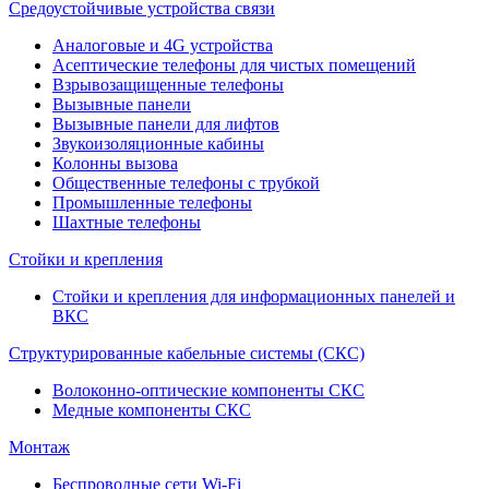
Средоустойчивые устройства связи
Аналоговые и 4G устройства
Асептические телефоны для чистых помещений
Взрывозащищенные телефоны
Вызывные панели
Вызывные панели для лифтов
Звукоизоляционные кабины
Колонны вызова
Общественные телефоны с трубкой
Промышленные телефоны
Шахтные телефоны
Стойки и крепления
Стойки и крепления для информационных панелей и
ВКС
Структурированные кабельные системы (СКС)
Волоконно-оптические компоненты СКС
Медные компоненты СКС
Монтаж
Беспроводные сети Wi-Fi