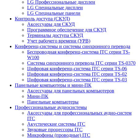
LG Профессиональные дисплеи
LG Специальные дисплеи
LG Специальные панели
Контроль доступа (СКУД)
Аксессуары для СКУД
Программное обеспечение для СКУД
Терминалы доступа СКУД
Учет рабочего времени (УРВ)
Конференц-системы и системы синхронного перевода
Беспроводная конференц-система ITC серии TS-
W100
Система синхронного перевода ITC серии TS-0370
Цифровая конференц-система ITC серии TS-06
Цифровая конференц-система ITC серии TS-02
Цифровая конференц-система ITC серии TS-03
Панельные компьютеры и мини-ПК
Аксессуары для панельных компьютеров
Мини-ПК
Панельные компьютеры
Профессиональные аудиосистемы
Аксессуары для профессиональных аудио-систем
ITC
Акустические системы ITC
Звуковые процессоры ITC
Микрофоны (проводные) ITC