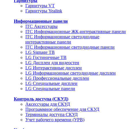
Гарнитуры
Гарнитуры VT
Гарнитуры Yealink
Информационные панели
ITC Аксессуары
ITC Информационные ЖК-интерактивные панели
ITC Информационные светодиодные
интерактивные панели
ITC Информационные светодиодные панели
LG Signage ТВ
LG Гостиничные ТВ
LG Дисплеи для видеостен
LG Интерактивные дисплеи
LG Информационные светодиодные дисплеи
LG Профессиональные дисплеи
LG Специальные дисплеи
LG Специальные панели
Контроль доступа (СКУД)
Аксессуары для СКУД
Программное обеспечение для СКУД
Терминалы доступа СКУД
Учет рабочего времени (УРВ)