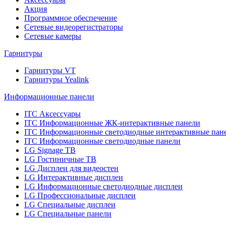
Акция
Программное обеспечение
Сетевые видеорегистраторы
Сетевые камеры
Гарнитуры
Гарнитуры VT
Гарнитуры Yealink
Информационные панели
ITC Аксессуары
ITC Информационные ЖК-интерактивные панели
ITC Информационные светодиодные интерактивные пан
ITC Информационные светодиодные панели
LG Signage ТВ
LG Гостиничные ТВ
LG Дисплеи для видеостен
LG Интерактивные дисплеи
LG Информационные светодиодные дисплеи
LG Профессиональные дисплеи
LG Специальные дисплеи
LG Специальные панели