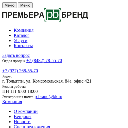
Меню
Меню
Компания
Каталог
Услуги
Контакты
Задать вопрос
+7 (8482) 78-55-70
Отдел продаж
+7 (927) 268-55-70
Адрес
г. Тольятти, ул. Комсомольская, 84а, офис 421
Режим работы
ПН-ПТ 9:00-18:00
p-brand@bk.ru
Электронная почта
Компания
О компании
Вендоры
Новости
Спецпредложения