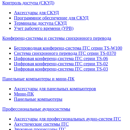
Контроль доступа (СКУД)
Аксессуары для СКУД
Программное обеспечение для СКУД
Терминалы доступа СКУД
Учет рабочего времени (УРВ)
Конференц-системы и системы синхронного перевода
Беспроводная конференц-система ITC серии TS-W100
Система синхронного перевода ITC серии TS-0370
Цифровая конференц-система ITC серии TS-06
Цифровая конференц-система ITC серии TS-02
Цифровая конференц-система ITC серии TS-03
Панельные компьютеры и мини-ПК
Аксессуары для панельных компьютеров
Мини-ПК
Панельные компьютеры
Профессиональные аудиосистемы
Аксессуары для профессиональных аудио-систем ITC
Акустические системы ITC
Звуковые процессоры ITC