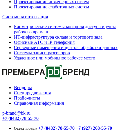
Проектирование инженерных систем
Проектирование слаботочных систем
Системная интеграция
Биометрические системы контроля доступа и учета
рабочего времени
ИТ-инфраструктура склада и торгового зала
Офисные АТС и IP-телефония
Серверные помещения и центры обработки данных
Системы записи разговоров
Удаленное или мобильное рабочее место
Вендоры
Спецпредложения
Прайс-листы
Справочная информация
p-brand@bk.ru
+7 (8482) 78-55-70
+7 (8482) 78-55-70
+7 (927) 268-55-70
Отдел продаж