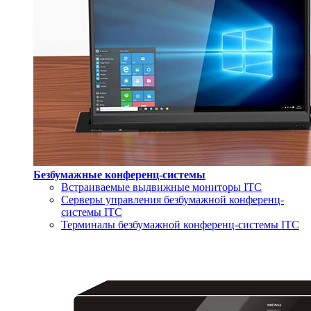
Безбумажные конференц-системы
Встраиваемые выдвижные мониторы ITC
Серверы управления безбумажной конференц-
системы ITC
Терминалы безбумажной конференц-системы ITC