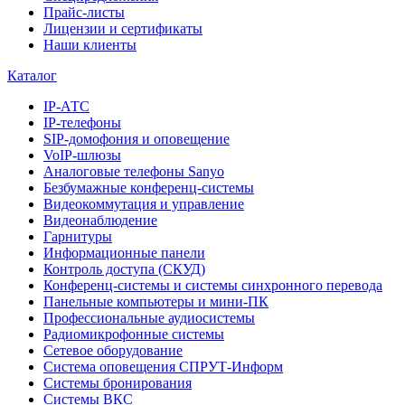
Прайс-листы
Лицензии и сертификаты
Наши клиенты
Каталог
IP-АТС
IP-телефоны
SIP-домофония и оповещение
VoIP-шлюзы
Аналоговые телефоны Sanyo
Безбумажные конференц-системы
Видеокоммутация и управление
Видеонаблюдение
Гарнитуры
Информационные панели
Контроль доступа (СКУД)
Конференц-системы и системы синхронного перевода
Панельные компьютеры и мини-ПК
Профессиональные аудиосистемы
Радиомикрофонные системы
Сетевое оборудование
Система оповещения СПРУТ-Информ
Системы бронирования
Системы ВКС