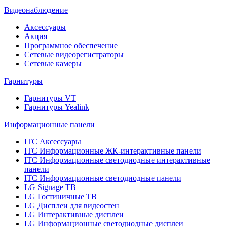
Видеонаблюдение
Аксессуары
Акция
Программное обеспечение
Сетевые видеорегистраторы
Сетевые камеры
Гарнитуры
Гарнитуры VT
Гарнитуры Yealink
Информационные панели
ITC Аксессуары
ITC Информационные ЖК-интерактивные панели
ITC Информационные светодиодные интерактивные
панели
ITC Информационные светодиодные панели
LG Signage ТВ
LG Гостиничные ТВ
LG Дисплеи для видеостен
LG Интерактивные дисплеи
LG Информационные светодиодные дисплеи