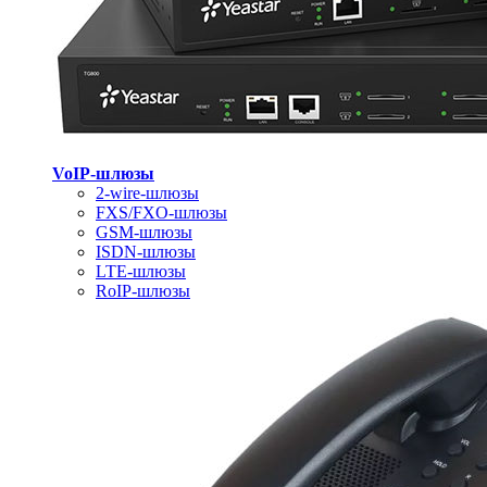
VoIP-шлюзы
2-wire-шлюзы
FXS/FXO-шлюзы
GSM-шлюзы
ISDN-шлюзы
LTE-шлюзы
RoIP-шлюзы