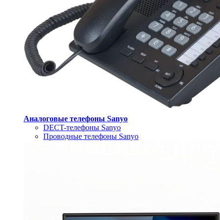
Аналоговые телефоны Sanyo
DECT-телефоны Sanyo
Проводные телефоны Sanyo