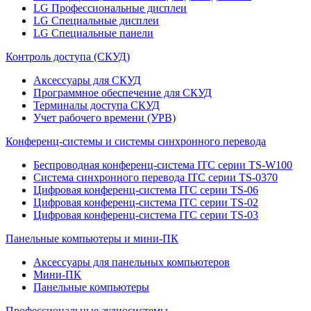
LG Профессиональные дисплеи
LG Специальные дисплеи
LG Специальные панели
Контроль доступа (СКУД)
Аксессуары для СКУД
Программное обеспечение для СКУД
Терминалы доступа СКУД
Учет рабочего времени (УРВ)
Конференц-системы и системы синхронного перевода
Беспроводная конференц-система ITC серии TS-W100
Система синхронного перевода ITC серии TS-0370
Цифровая конференц-система ITC серии TS-06
Цифровая конференц-система ITC серии TS-02
Цифровая конференц-система ITC серии TS-03
Панельные компьютеры и мини-ПК
Аксессуары для панельных компьютеров
Мини-ПК
Панельные компьютеры
Профессиональные аудиосистемы