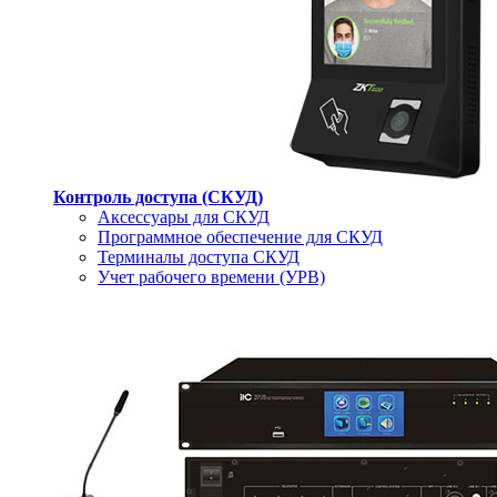
Контроль доступа (СКУД)
Аксессуары для СКУД
Программное обеспечение для СКУД
Терминалы доступа СКУД
Учет рабочего времени (УРВ)