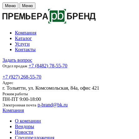
Меню
Меню
Компания
Каталог
Услуги
Контакты
Задать вопрос
+7 (8482) 78-55-70
Отдел продаж
+7 (927) 268-55-70
Адрес
г. Тольятти, ул. Комсомольская, 84а, офис 421
Режим работы
ПН-ПТ 9:00-18:00
p-brand@bk.ru
Электронная почта
Компания
О компании
Вендоры
Новости
Спецпредложения