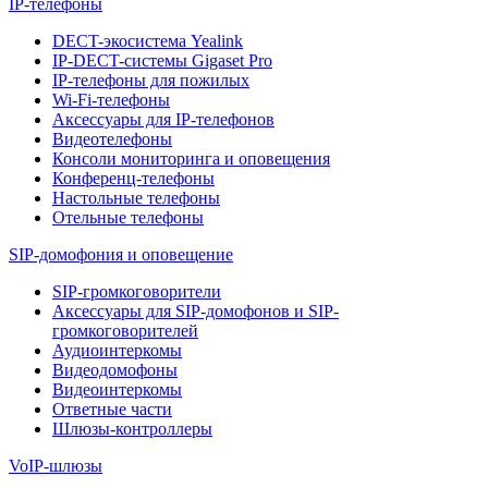
IP-телефоны
DECT-экосистема Yealink
IP-DECT-системы Gigaset Pro
IP-телефоны для пожилых
Wi-Fi-телефоны
Аксессуары для IP-телефонов
Видеотелефоны
Консоли мониторинга и оповещения
Конференц-телефоны
Настольные телефоны
Отельные телефоны
SIP-домофония и оповещение
SIP-громкоговорители
Аксессуары для SIP-домофонов и SIP-
громкоговорителей
Аудиоинтеркомы
Видеодомофоны
Видеоинтеркомы
Ответные части
Шлюзы-контроллеры
VoIP-шлюзы