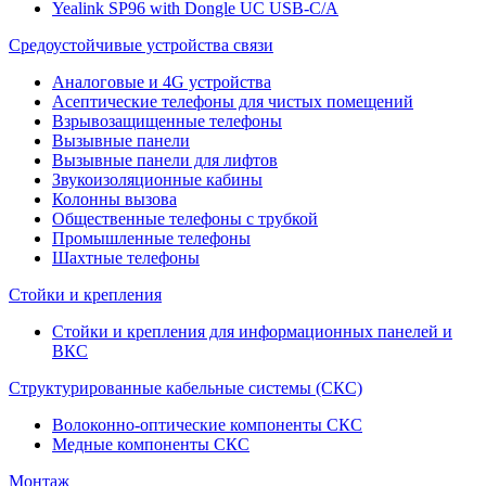
Yealink SP96 with Dongle UC USB-C/A
Средоустойчивые устройства связи
Аналоговые и 4G устройства
Асептические телефоны для чистых помещений
Взрывозащищенные телефоны
Вызывные панели
Вызывные панели для лифтов
Звукоизоляционные кабины
Колонны вызова
Общественные телефоны с трубкой
Промышленные телефоны
Шахтные телефоны
Стойки и крепления
Стойки и крепления для информационных панелей и
ВКС
Структурированные кабельные системы (СКС)
Волоконно-оптические компоненты СКС
Медные компоненты СКС
Монтаж