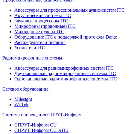
Аксессуары для профессиональных аудио-систем ITC
Акустические системы ITC
Звуковые процессоры ITC
Микрофоны (проводные) ITC
Микшерные пульты ITC
Оборудование ITC с поддержкой протокола Dante
Распределители питания
Усилители ITC
Радиомикрофонные системы
Аксессуары для радиомикрофонных систем ITC
Двухканальные радиомикрофонные системы ITC
Одноканальные радиомикрофонные системы ITC
Сетевое оборудование
Milesight
Wi-Tek
Система оповещения СПРУТ-Информ
СПРУТ-Информ CU
СПРУТ-Информ CU АПК