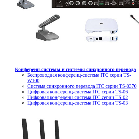
Конференц-системы и системы синхронного перевода
Беспроводная конференц-система ITC серии TS-
W100
Система синхронного перевода ITC серии TS-0370
Цифровая конференц-система ITC серии TS-06
Цифровая конференц-система ITC серии TS-02
Цифровая конференц-система ITC серии TS-03