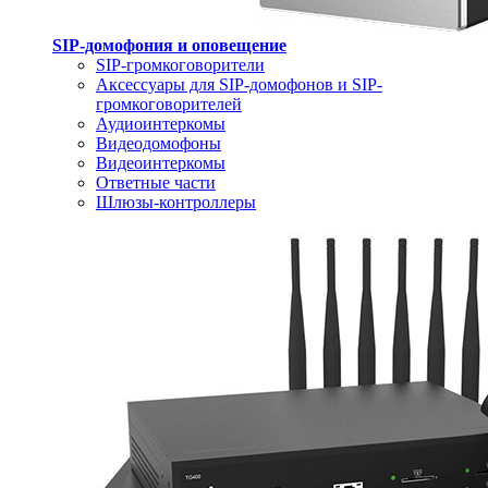
SIP-домофония и оповещение
SIP-громкоговорители
Аксессуары для SIP-домофонов и SIP-
громкоговорителей
Аудиоинтеркомы
Видеодомофоны
Видеоинтеркомы
Ответные части
Шлюзы-контроллеры