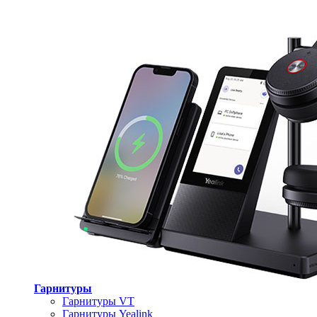
Гарнитуры
Гарнитуры VT
Гарнитуры Yealink