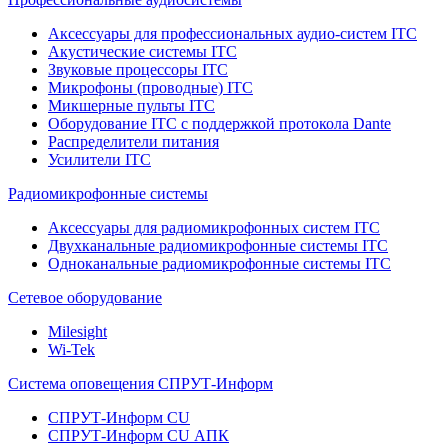
Аксессуары для профессиональных аудио-систем ITC
Акустические системы ITC
Звуковые процессоры ITC
Микрофоны (проводные) ITC
Микшерные пульты ITC
Оборудование ITC с поддержкой протокола Dante
Распределители питания
Усилители ITC
Радиомикрофонные системы
Аксессуары для радиомикрофонных систем ITC
Двухканальные радиомикрофонные системы ITC
Одноканальные радиомикрофонные системы ITC
Сетевое оборудование
Milesight
Wi-Tek
Система оповещения СПРУТ-Информ
СПРУТ-Информ CU
СПРУТ-Информ CU АПК