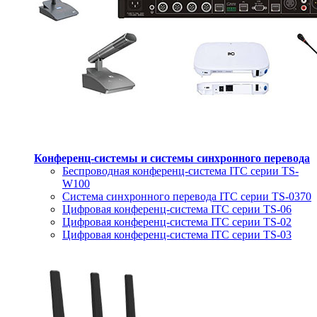
Конференц-системы и системы синхронного перевода
Беспроводная конференц-система ITC серии TS-
W100
Система синхронного перевода ITC серии TS-0370
Цифровая конференц-система ITC серии TS-06
Цифровая конференц-система ITC серии TS-02
Цифровая конференц-система ITC серии TS-03