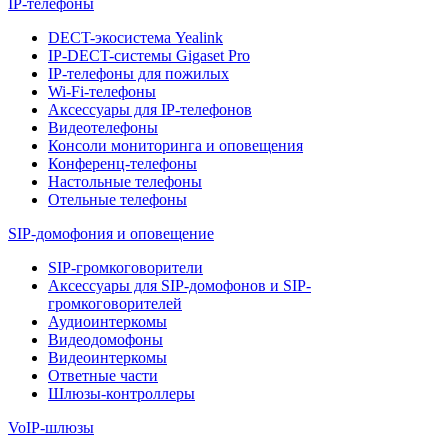
IP-телефоны
DECT-экосистема Yealink
IP-DECT-системы Gigaset Pro
IP-телефоны для пожилых
Wi-Fi-телефоны
Аксессуары для IP-телефонов
Видеотелефоны
Консоли мониторинга и оповещения
Конференц-телефоны
Настольные телефоны
Отельные телефоны
SIP-домофония и оповещение
SIP-громкоговорители
Аксессуары для SIP-домофонов и SIP-
громкоговорителей
Аудиоинтеркомы
Видеодомофоны
Видеоинтеркомы
Ответные части
Шлюзы-контроллеры
VoIP-шлюзы