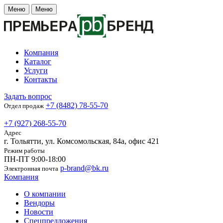
Меню
Меню
Компания
Каталог
Услуги
Контакты
Задать вопрос
+7 (8482) 78-55-70
Отдел продаж
+7 (927) 268-55-70
Адрес
г. Тольятти, ул. Комсомольская, 84а, офис 421
Режим работы
ПН-ПТ 9:00-18:00
p-brand@bk.ru
Электронная почта
Компания
О компании
Вендоры
Новости
Спецпредложения