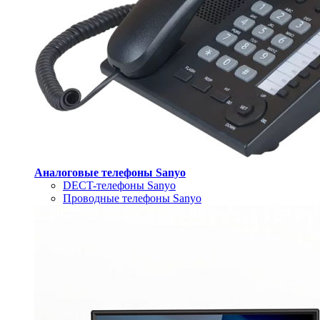
Аналоговые телефоны Sanyo
DECT-телефоны Sanyo
Проводные телефоны Sanyo