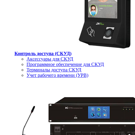
Контроль доступа (СКУД)
Аксессуары для СКУД
Программное обеспечение для СКУД
Терминалы доступа СКУД
Учет рабочего времени (УРВ)