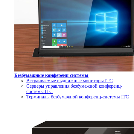
Безбумажные конференц-системы
Встраиваемые выдвижные мониторы ITC
Серверы управления безбумажной конференц-
системы ITC
Терминалы безбумажной конференц-системы ITC