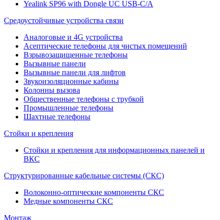
Yealink SP96 with Dongle UC USB-C/A
Средоустойчивые устройства связи
Аналоговые и 4G устройства
Асептические телефоны для чистых помещений
Взрывозащищенные телефоны
Вызывные панели
Вызывные панели для лифтов
Звукоизоляционные кабины
Колонны вызова
Общественные телефоны с трубкой
Промышленные телефоны
Шахтные телефоны
Стойки и крепления
Стойки и крепления для информационных панелей и
ВКС
Структурированные кабельные системы (СКС)
Волоконно-оптические компоненты СКС
Медные компоненты СКС
Монтаж