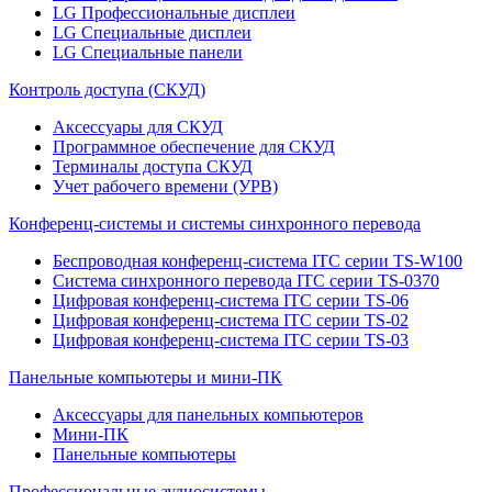
LG Профессиональные дисплеи
LG Специальные дисплеи
LG Специальные панели
Контроль доступа (СКУД)
Аксессуары для СКУД
Программное обеспечение для СКУД
Терминалы доступа СКУД
Учет рабочего времени (УРВ)
Конференц-системы и системы синхронного перевода
Беспроводная конференц-система ITC серии TS-W100
Система синхронного перевода ITC серии TS-0370
Цифровая конференц-система ITC серии TS-06
Цифровая конференц-система ITC серии TS-02
Цифровая конференц-система ITC серии TS-03
Панельные компьютеры и мини-ПК
Аксессуары для панельных компьютеров
Мини-ПК
Панельные компьютеры
Профессиональные аудиосистемы