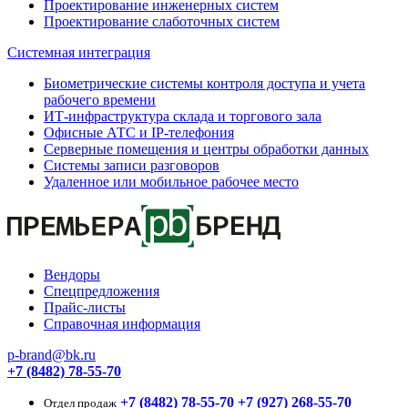
Проектирование инженерных систем
Проектирование слаботочных систем
Системная интеграция
Биометрические системы контроля доступа и учета
рабочего времени
ИТ-инфраструктура склада и торгового зала
Офисные АТС и IP-телефония
Серверные помещения и центры обработки данных
Системы записи разговоров
Удаленное или мобильное рабочее место
Вендоры
Спецпредложения
Прайс-листы
Справочная информация
p-brand@bk.ru
+7 (8482) 78-55-70
+7 (8482) 78-55-70
+7 (927) 268-55-70
Отдел продаж