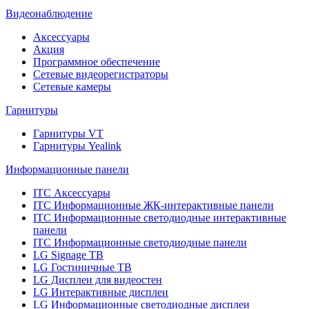
Видеонаблюдение
Аксессуары
Акция
Программное обеспечение
Сетевые видеорегистраторы
Сетевые камеры
Гарнитуры
Гарнитуры VT
Гарнитуры Yealink
Информационные панели
ITC Аксессуары
ITC Информационные ЖК-интерактивные панели
ITC Информационные светодиодные интерактивные
панели
ITC Информационные светодиодные панели
LG Signage ТВ
LG Гостиничные ТВ
LG Дисплеи для видеостен
LG Интерактивные дисплеи
LG Информационные светодиодные дисплеи