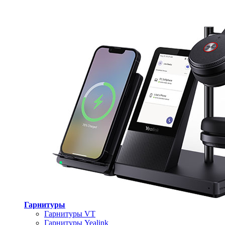
Гарнитуры
Гарнитуры VT
Гарнитуры Yealink