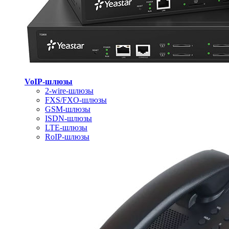
VoIP-шлюзы
2-wire-шлюзы
FXS/FXO-шлюзы
GSM-шлюзы
ISDN-шлюзы
LTE-шлюзы
RoIP-шлюзы