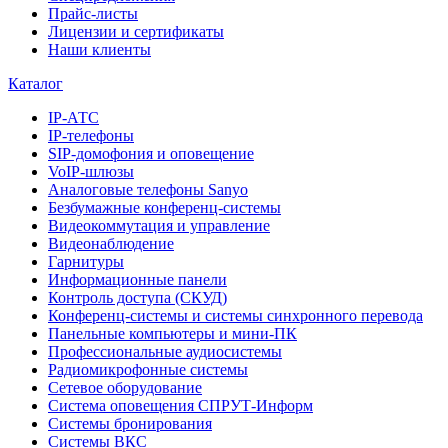
Прайс-листы
Лицензии и сертификаты
Наши клиенты
Каталог
IP-АТС
IP-телефоны
SIP-домофония и оповещение
VoIP-шлюзы
Аналоговые телефоны Sanyo
Безбумажные конференц-системы
Видеокоммутация и управление
Видеонаблюдение
Гарнитуры
Информационные панели
Контроль доступа (СКУД)
Конференц-системы и системы синхронного перевода
Панельные компьютеры и мини-ПК
Профессиональные аудиосистемы
Радиомикрофонные системы
Сетевое оборудование
Система оповещения СПРУТ-Информ
Системы бронирования
Системы ВКС