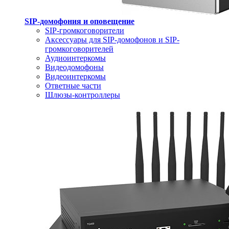
SIP-домофония и оповещение
SIP-громкоговорители
Аксессуары для SIP-домофонов и SIP-
громкоговорителей
Аудиоинтеркомы
Видеодомофоны
Видеоинтеркомы
Ответные части
Шлюзы-контроллеры