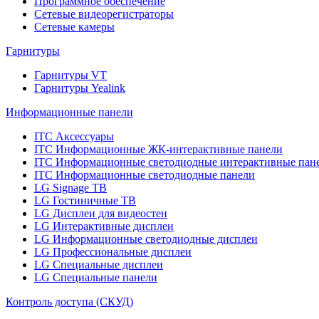
Программное обеспечение
Сетевые видеорегистраторы
Сетевые камеры
Гарнитуры
Гарнитуры VT
Гарнитуры Yealink
Информационные панели
ITC Аксессуары
ITC Информационные ЖК-интерактивные панели
ITC Информационные светодиодные интерактивные пан
ITC Информационные светодиодные панели
LG Signage ТВ
LG Гостиничные ТВ
LG Дисплеи для видеостен
LG Интерактивные дисплеи
LG Информационные светодиодные дисплеи
LG Профессиональные дисплеи
LG Специальные дисплеи
LG Специальные панели
Контроль доступа (СКУД)