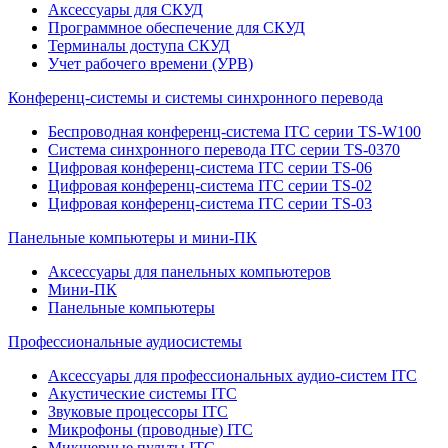
Аксессуары для СКУД
Программное обеспечение для СКУД
Терминалы доступа СКУД
Учет рабочего времени (УРВ)
Конференц-системы и системы синхронного перевода
Беспроводная конференц-система ITC серии TS-W100
Система синхронного перевода ITC серии TS-0370
Цифровая конференц-система ITC серии TS-06
Цифровая конференц-система ITC серии TS-02
Цифровая конференц-система ITC серии TS-03
Панельные компьютеры и мини-ПК
Аксессуары для панельных компьютеров
Мини-ПК
Панельные компьютеры
Профессиональные аудиосистемы
Аксессуары для профессиональных аудио-систем ITC
Акустические системы ITC
Звуковые процессоры ITC
Микрофоны (проводные) ITC
Микшерные пульты ITC