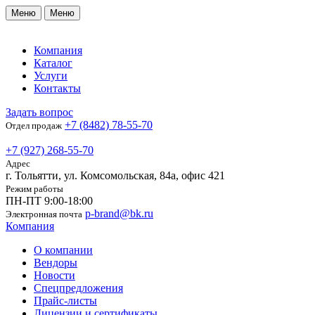
Меню
Меню
Компания
Каталог
Услуги
Контакты
Задать вопрос
+7 (8482) 78-55-70
Отдел продаж
+7 (927) 268-55-70
Адрес
г. Тольятти, ул. Комсомольская, 84а, офис 421
Режим работы
ПН-ПТ 9:00-18:00
p-brand@bk.ru
Электронная почта
Компания
О компании
Вендоры
Новости
Спецпредложения
Прайс-листы
Лицензии и сертификаты