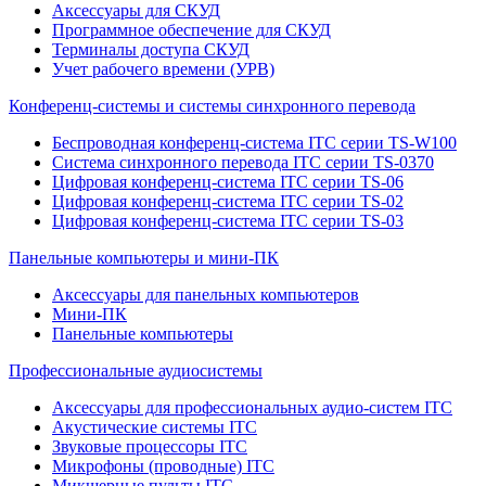
Аксессуары для СКУД
Программное обеспечение для СКУД
Терминалы доступа СКУД
Учет рабочего времени (УРВ)
Конференц-системы и системы синхронного перевода
Беспроводная конференц-система ITC серии TS-W100
Система синхронного перевода ITC серии TS-0370
Цифровая конференц-система ITC серии TS-06
Цифровая конференц-система ITC серии TS-02
Цифровая конференц-система ITC серии TS-03
Панельные компьютеры и мини-ПК
Аксессуары для панельных компьютеров
Мини-ПК
Панельные компьютеры
Профессиональные аудиосистемы
Аксессуары для профессиональных аудио-систем ITC
Акустические системы ITC
Звуковые процессоры ITC
Микрофоны (проводные) ITC
Микшерные пульты ITC