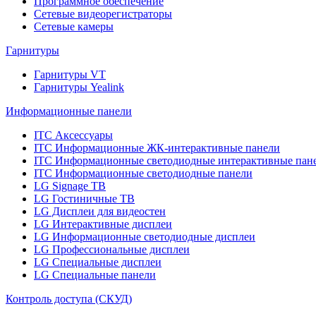
Программное обеспечение
Сетевые видеорегистраторы
Сетевые камеры
Гарнитуры
Гарнитуры VT
Гарнитуры Yealink
Информационные панели
ITC Аксессуары
ITC Информационные ЖК-интерактивные панели
ITC Информационные светодиодные интерактивные пан
ITC Информационные светодиодные панели
LG Signage ТВ
LG Гостиничные ТВ
LG Дисплеи для видеостен
LG Интерактивные дисплеи
LG Информационные светодиодные дисплеи
LG Профессиональные дисплеи
LG Специальные дисплеи
LG Специальные панели
Контроль доступа (СКУД)