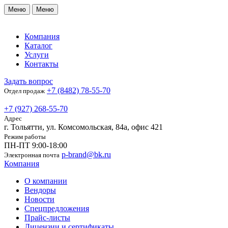
Меню
Меню
Компания
Каталог
Услуги
Контакты
Задать вопрос
+7 (8482) 78-55-70
Отдел продаж
+7 (927) 268-55-70
Адрес
г. Тольятти, ул. Комсомольская, 84а, офис 421
Режим работы
ПН-ПТ 9:00-18:00
p-brand@bk.ru
Электронная почта
Компания
О компании
Вендоры
Новости
Спецпредложения
Прайс-листы
Лицензии и сертификаты