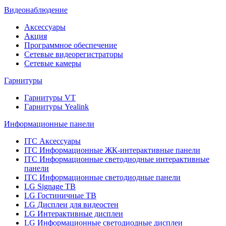
Видеонаблюдение
Аксессуары
Акция
Программное обеспечение
Сетевые видеорегистраторы
Сетевые камеры
Гарнитуры
Гарнитуры VT
Гарнитуры Yealink
Информационные панели
ITC Аксессуары
ITC Информационные ЖК-интерактивные панели
ITC Информационные светодиодные интерактивные
панели
ITC Информационные светодиодные панели
LG Signage ТВ
LG Гостиничные ТВ
LG Дисплеи для видеостен
LG Интерактивные дисплеи
LG Информационные светодиодные дисплеи