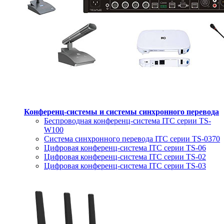
Конференц-системы и системы синхронного перевода
Беспроводная конференц-система ITC серии TS-
W100
Система синхронного перевода ITC серии TS-0370
Цифровая конференц-система ITC серии TS-06
Цифровая конференц-система ITC серии TS-02
Цифровая конференц-система ITC серии TS-03