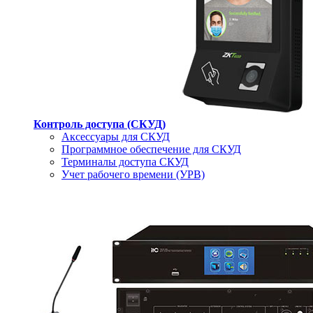
Контроль доступа (СКУД)
Аксессуары для СКУД
Программное обеспечение для СКУД
Терминалы доступа СКУД
Учет рабочего времени (УРВ)