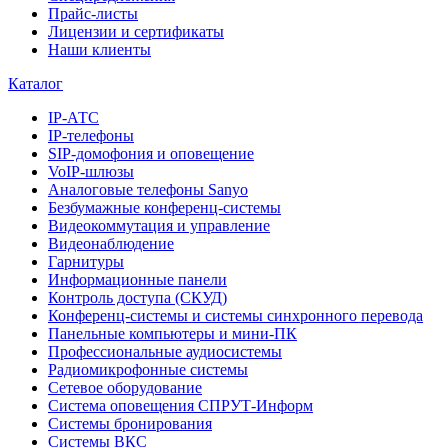
Прайс-листы
Лицензии и сертификаты
Наши клиенты
Каталог
IP-АТС
IP-телефоны
SIP-домофония и оповещение
VoIP-шлюзы
Аналоговые телефоны Sanyo
Безбумажные конференц-системы
Видеокоммутация и управление
Видеонаблюдение
Гарнитуры
Информационные панели
Контроль доступа (СКУД)
Конференц-системы и системы синхронного перевода
Панельные компьютеры и мини-ПК
Профессиональные аудиосистемы
Радиомикрофонные системы
Сетевое оборудование
Система оповещения СПРУТ-Информ
Системы бронирования
Системы ВКС