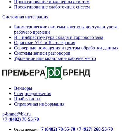
Проектирование инженерных систем
Проектирование слаботочных систем
Системная интеграция
Биометрические системы контроля доступа и учета
рабочего времени
ИТ-инфраструктура склада и торгового зала
Офисные АТС и IP-телефония
Серверные помещения и центры обработки данных
Системы записи разговоров
Удаленное или мобильное рабочее место
Вендоры
Спецпредложения
Прайс-листы
Справочная информация
p-brand@bk.ru
+7 (8482) 78-55-70
+7 (8482) 78-55-70
+7 (927) 268-55-70
Отдел продаж