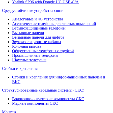
Yealink SP96 with Dongle UC USB-C/A
Средоустойчивые устройства связи
Аналоговые и 4G устройства
Асептические телефоны для чистых помещений
Взрывозащищенные телефоны
Вызывные панели
Вызывные панели для лифтов
Звукоизоляционные кабины
Колонны вызова
Общественные телефоны с трубкой
Промышленные телефоны
Шахтные телефоны
Стойки и крепления
Стойки и крепления для информационных панелей и
ВКС
Структурированные кабельные системы (СКС)
Волоконно-оптические компоненты СКС
Медные компоненты СКС
Монтаж