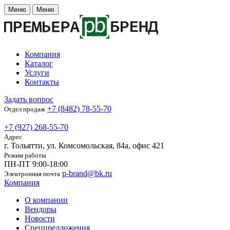
Меню
Меню
Компания
Каталог
Услуги
Контакты
Задать вопрос
+7 (8482) 78-55-70
Отдел продаж
+7 (927) 268-55-70
Адрес
г. Тольятти, ул. Комсомольская, 84а, офис 421
Режим работы
ПН-ПТ 9:00-18:00
p-brand@bk.ru
Электронная почта
Компания
О компании
Вендоры
Новости
Спецпредложения