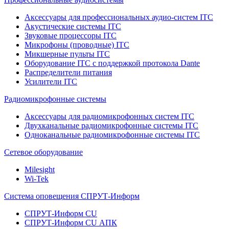
Аксессуары для профессиональных аудио-систем ITC
Акустические системы ITC
Звуковые процессоры ITC
Микрофоны (проводные) ITC
Микшерные пульты ITC
Оборудование ITC с поддержкой протокола Dante
Распределители питания
Усилители ITC
Радиомикрофонные системы
Аксессуары для радиомикрофонных систем ITC
Двухканальные радиомикрофонные системы ITC
Одноканальные радиомикрофонные системы ITC
Сетевое оборудование
Milesight
Wi-Tek
Система оповещения СПРУТ-Информ
СПРУТ-Информ CU
СПРУТ-Информ CU АПК