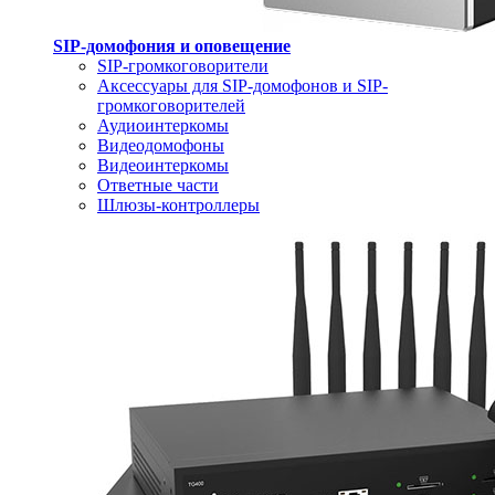
SIP-домофония и оповещение
SIP-громкоговорители
Аксессуары для SIP-домофонов и SIP-
громкоговорителей
Аудиоинтеркомы
Видеодомофоны
Видеоинтеркомы
Ответные части
Шлюзы-контроллеры