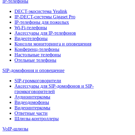
IP-телефоны
DECT-экосистема Yealink
IP-DECT-системы Gigaset Pro
IP-телефоны для пожилых
Wi-Fi-телефоны
Аксессуары для IP-телефонов
Видеотелефоны
Консоли мониторинга и оповещения
Конференц-телефоны
Настольные телефоны
Отельные телефоны
SIP-домофония и оповещение
SIP-громкоговорители
Аксессуары для SIP-домофонов и SIP-
громкоговорителей
Аудиоинтеркомы
Видеодомофоны
Видеоинтеркомы
Ответные части
Шлюзы-контроллеры
VoIP-шлюзы