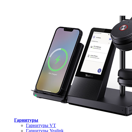
Гарнитуры
Гарнитуры VT
Гарнитуры Yealink