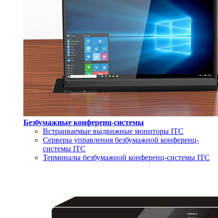
Безбумажные конференц-системы
Встраиваемые выдвижные мониторы ITC
Серверы управления безбумажной конференц-
системы ITC
Терминалы безбумажной конференц-системы ITC