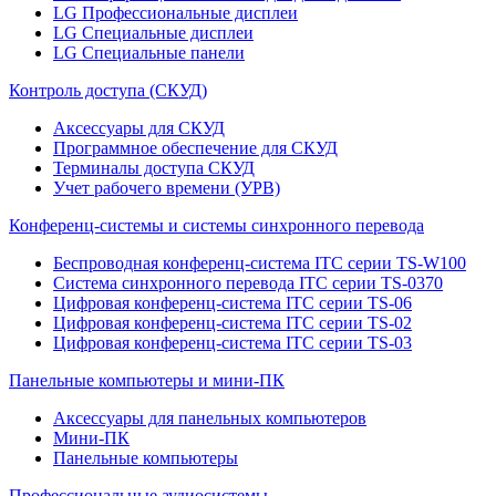
LG Профессиональные дисплеи
LG Специальные дисплеи
LG Специальные панели
Контроль доступа (СКУД)
Аксессуары для СКУД
Программное обеспечение для СКУД
Терминалы доступа СКУД
Учет рабочего времени (УРВ)
Конференц-системы и системы синхронного перевода
Беспроводная конференц-система ITC серии TS-W100
Система синхронного перевода ITC серии TS-0370
Цифровая конференц-система ITC серии TS-06
Цифровая конференц-система ITC серии TS-02
Цифровая конференц-система ITC серии TS-03
Панельные компьютеры и мини-ПК
Аксессуары для панельных компьютеров
Мини-ПК
Панельные компьютеры
Профессиональные аудиосистемы