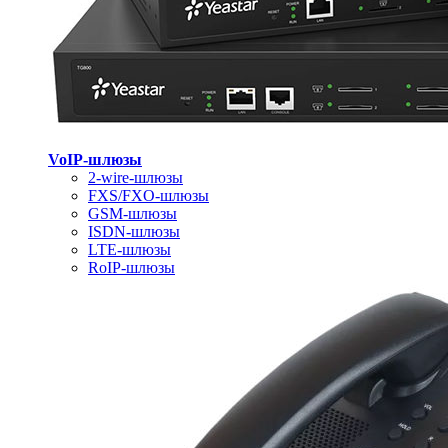
VoIP-шлюзы
2-wire-шлюзы
FXS/FXO-шлюзы
GSM-шлюзы
ISDN-шлюзы
LTE-шлюзы
RoIP-шлюзы