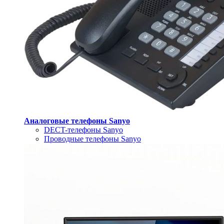
Аналоговые телефоны Sanyo
DECT-телефоны Sanyo
Проводные телефоны Sanyo