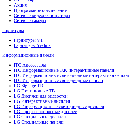
Акция
Программное обеспечение
Сетевые видеорегистраторы
Сетевые камеры
Гарнитуры
Гарнитуры VT
Гарнитуры Yealink
Информационные панели
ITC Аксессуары
ITC Информационные ЖК-интерактивные панели
ITC Информационные светодиодные интерактивные пан
ITC Информационные светодиодные панели
LG Signage ТВ
LG Гостиничные ТВ
LG Дисплеи для видеостен
LG Интерактивные дисплеи
LG Информационные светодиодные дисплеи
LG Профессиональные дисплеи
LG Специальные дисплеи
LG Специальные панели