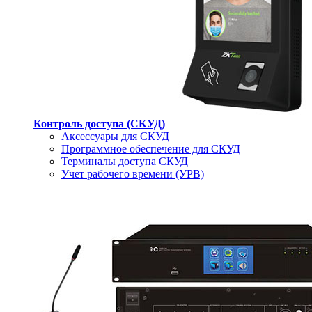
Контроль доступа (СКУД)
Аксессуары для СКУД
Программное обеспечение для СКУД
Терминалы доступа СКУД
Учет рабочего времени (УРВ)