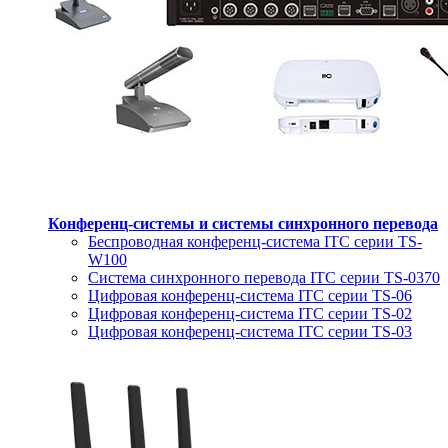
Конференц-системы и системы синхронного перевода
Беспроводная конференц-система ITC серии TS-
W100
Система синхронного перевода ITC серии TS-0370
Цифровая конференц-система ITC серии TS-06
Цифровая конференц-система ITC серии TS-02
Цифровая конференц-система ITC серии TS-03