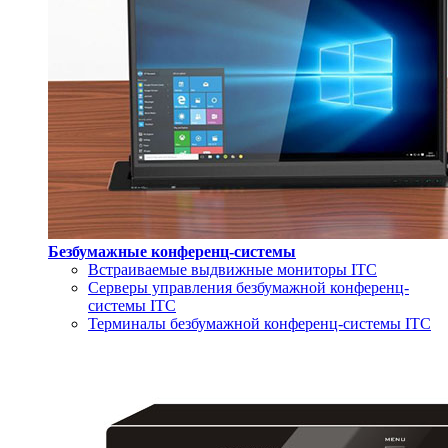
Безбумажные конференц-системы
Встраиваемые выдвижные мониторы ITC
Серверы управления безбумажной конференц-
системы ITC
Терминалы безбумажной конференц-системы ITC