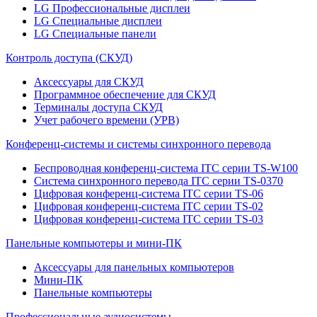
LG Профессиональные дисплеи
LG Специальные дисплеи
LG Специальные панели
Контроль доступа (СКУД)
Аксессуары для СКУД
Программное обеспечение для СКУД
Терминалы доступа СКУД
Учет рабочего времени (УРВ)
Конференц-системы и системы синхронного перевода
Беспроводная конференц-система ITC серии TS-W100
Система синхронного перевода ITC серии TS-0370
Цифровая конференц-система ITC серии TS-06
Цифровая конференц-система ITC серии TS-02
Цифровая конференц-система ITC серии TS-03
Панельные компьютеры и мини-ПК
Аксессуары для панельных компьютеров
Мини-ПК
Панельные компьютеры
Профессиональные аудиосистемы