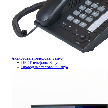
Аналоговые телефоны Sanyo
DECT-телефоны Sanyo
Проводные телефоны Sanyo