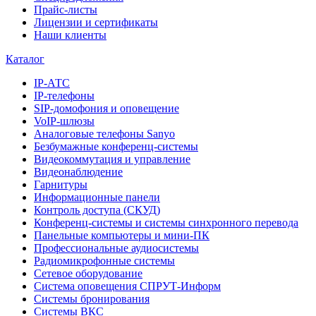
Прайс-листы
Лицензии и сертификаты
Наши клиенты
Каталог
IP-АТС
IP-телефоны
SIP-домофония и оповещение
VoIP-шлюзы
Аналоговые телефоны Sanyo
Безбумажные конференц-системы
Видеокоммутация и управление
Видеонаблюдение
Гарнитуры
Информационные панели
Контроль доступа (СКУД)
Конференц-системы и системы синхронного перевода
Панельные компьютеры и мини-ПК
Профессиональные аудиосистемы
Радиомикрофонные системы
Сетевое оборудование
Система оповещения СПРУТ-Информ
Системы бронирования
Системы ВКС