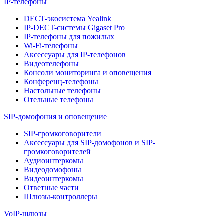
IP-телефоны
DECT-экосистема Yealink
IP-DECT-системы Gigaset Pro
IP-телефоны для пожилых
Wi-Fi-телефоны
Аксессуары для IP-телефонов
Видеотелефоны
Консоли мониторинга и оповещения
Конференц-телефоны
Настольные телефоны
Отельные телефоны
SIP-домофония и оповещение
SIP-громкоговорители
Аксессуары для SIP-домофонов и SIP-
громкоговорителей
Аудиоинтеркомы
Видеодомофоны
Видеоинтеркомы
Ответные части
Шлюзы-контроллеры
VoIP-шлюзы