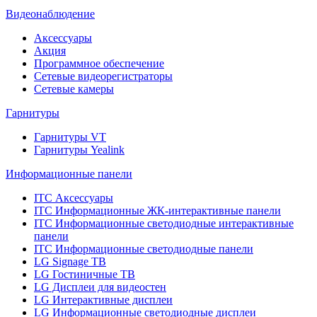
Видеонаблюдение
Аксессуары
Акция
Программное обеспечение
Сетевые видеорегистраторы
Сетевые камеры
Гарнитуры
Гарнитуры VT
Гарнитуры Yealink
Информационные панели
ITC Аксессуары
ITC Информационные ЖК-интерактивные панели
ITC Информационные светодиодные интерактивные
панели
ITC Информационные светодиодные панели
LG Signage ТВ
LG Гостиничные ТВ
LG Дисплеи для видеостен
LG Интерактивные дисплеи
LG Информационные светодиодные дисплеи