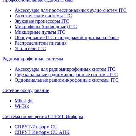
Аксессуары для профессиональных аудио-систем ITC
Акустические системы ITC
Звуковые процессоры ITC
Микрофоны (проводные) ITC
Микшерные пульты ITC
Оборудование ITC с поддержкой протокола Dante
Распределители питания
Усилители ITC
Радиомикрофонные системы
Аксессуары для радиомикрофонных систем ITC
Двухканальные радиомикрофонные системы ITC
Одноканальные радиомикрофонные системы ITC
Сетевое оборудование
Milesight
Wi-Tek
Система оповещения СПРУТ-Информ
СПРУТ-Информ CU
СПРУТ-Информ CU АПК