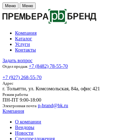
Меню
Меню
Компания
Каталог
Услуги
Контакты
Задать вопрос
+7 (8482) 78-55-70
Отдел продаж
+7 (927) 268-55-70
Адрес
г. Тольятти, ул. Комсомольская, 84а, офис 421
Режим работы
ПН-ПТ 9:00-18:00
p-brand@bk.ru
Электронная почта
Компания
О компании
Вендоры
Новости
Спецпредложения