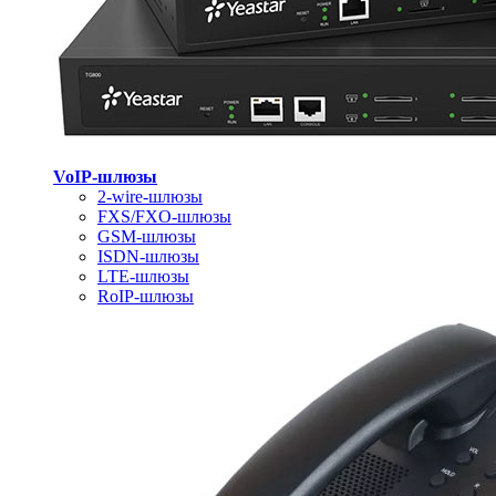
VoIP-шлюзы
2-wire-шлюзы
FXS/FXO-шлюзы
GSM-шлюзы
ISDN-шлюзы
LTE-шлюзы
RoIP-шлюзы