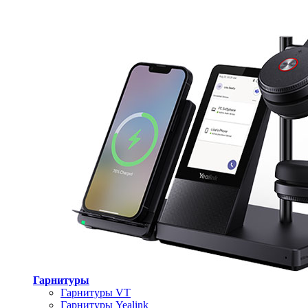
Гарнитуры
Гарнитуры VT
Гарнитуры Yealink