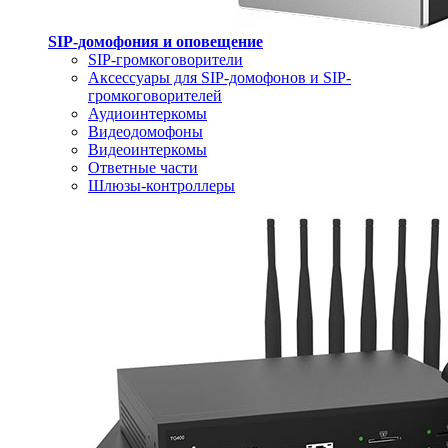
SIP-домофония и оповещение
SIP-громкоговорители
Аксессуары для SIP-домофонов и SIP-
громкоговорителей
Аудиоинтеркомы
Видеодомофоны
Видеоинтеркомы
Ответные части
Шлюзы-контроллеры