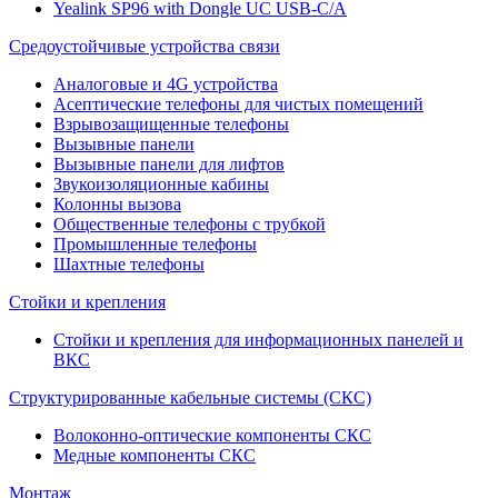
Yealink SP96 with Dongle UC USB-C/A
Средоустойчивые устройства связи
Аналоговые и 4G устройства
Асептические телефоны для чистых помещений
Взрывозащищенные телефоны
Вызывные панели
Вызывные панели для лифтов
Звукоизоляционные кабины
Колонны вызова
Общественные телефоны с трубкой
Промышленные телефоны
Шахтные телефоны
Стойки и крепления
Стойки и крепления для информационных панелей и
ВКС
Структурированные кабельные системы (СКС)
Волоконно-оптические компоненты СКС
Медные компоненты СКС
Монтаж