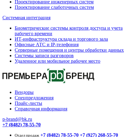
Проектирование инженерных систем
Проектирование слаботочных систем
Системная интеграция
Биометрические системы контроля доступа и учета
рабочего времени
ИТ-инфраструктура склада и торгового зала
Офисные АТС и IP-телефония
Серверные помещения и центры обработки данных
Системы записи разговоров
Удаленное или мобильное рабочее место
Вендоры
Спецпредложения
Прайс-листы
Справочная информация
p-brand@bk.ru
+7 (8482) 78-55-70
+7 (8482) 78-55-70
+7 (927) 268-55-70
Отдел продаж