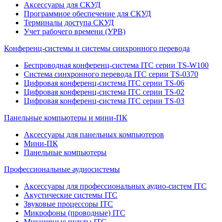
Аксессуары для СКУД
Программное обеспечение для СКУД
Терминалы доступа СКУД
Учет рабочего времени (УРВ)
Конференц-системы и системы синхронного перевода
Беспроводная конференц-система ITC серии TS-W100
Система синхронного перевода ITC серии TS-0370
Цифровая конференц-система ITC серии TS-06
Цифровая конференц-система ITC серии TS-02
Цифровая конференц-система ITC серии TS-03
Панельные компьютеры и мини-ПК
Аксессуары для панельных компьютеров
Мини-ПК
Панельные компьютеры
Профессиональные аудиосистемы
Аксессуары для профессиональных аудио-систем ITC
Акустические системы ITC
Звуковые процессоры ITC
Микрофоны (проводные) ITC
Микшерные пульты ITC