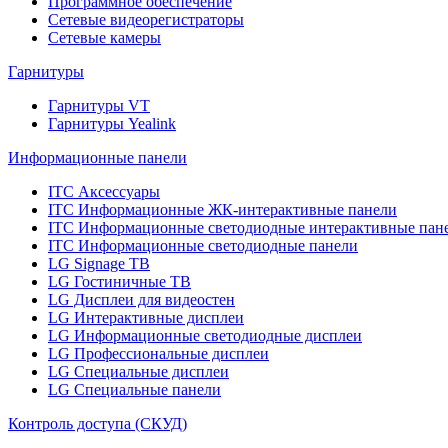
Программное обеспечение
Сетевые видеорегистраторы
Сетевые камеры
Гарнитуры
Гарнитуры VT
Гарнитуры Yealink
Информационные панели
ITC Аксессуары
ITC Информационные ЖК-интерактивные панели
ITC Информационные светодиодные интерактивные пан
ITC Информационные светодиодные панели
LG Signage ТВ
LG Гостиничные ТВ
LG Дисплеи для видеостен
LG Интерактивные дисплеи
LG Информационные светодиодные дисплеи
LG Профессиональные дисплеи
LG Специальные дисплеи
LG Специальные панели
Контроль доступа (СКУД)