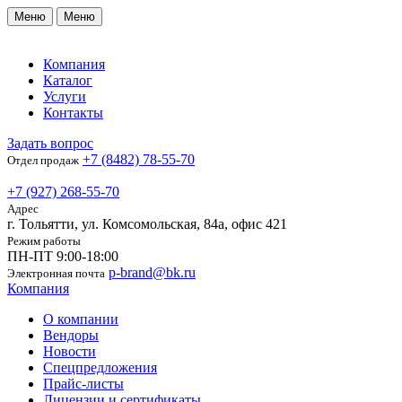
Меню
Меню
Компания
Каталог
Услуги
Контакты
Задать вопрос
+7 (8482) 78-55-70
Отдел продаж
+7 (927) 268-55-70
Адрес
г. Тольятти, ул. Комсомольская, 84а, офис 421
Режим работы
ПН-ПТ 9:00-18:00
p-brand@bk.ru
Электронная почта
Компания
О компании
Вендоры
Новости
Спецпредложения
Прайс-листы
Лицензии и сертификаты