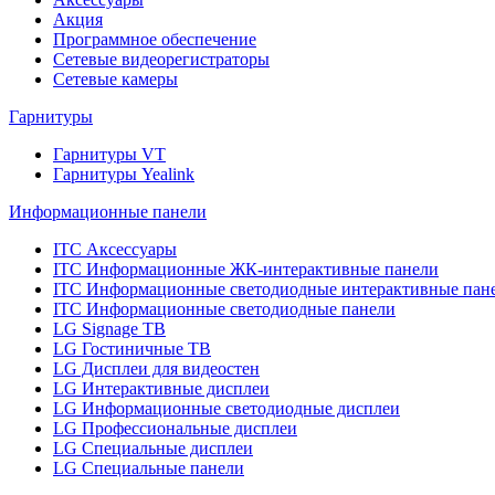
Акция
Программное обеспечение
Сетевые видеорегистраторы
Сетевые камеры
Гарнитуры
Гарнитуры VT
Гарнитуры Yealink
Информационные панели
ITC Аксессуары
ITC Информационные ЖК-интерактивные панели
ITC Информационные светодиодные интерактивные пан
ITC Информационные светодиодные панели
LG Signage ТВ
LG Гостиничные ТВ
LG Дисплеи для видеостен
LG Интерактивные дисплеи
LG Информационные светодиодные дисплеи
LG Профессиональные дисплеи
LG Специальные дисплеи
LG Специальные панели