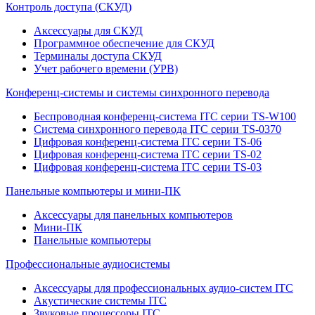
Контроль доступа (СКУД)
Аксессуары для СКУД
Программное обеспечение для СКУД
Терминалы доступа СКУД
Учет рабочего времени (УРВ)
Конференц-системы и системы синхронного перевода
Беспроводная конференц-система ITC серии TS-W100
Система синхронного перевода ITC серии TS-0370
Цифровая конференц-система ITC серии TS-06
Цифровая конференц-система ITC серии TS-02
Цифровая конференц-система ITC серии TS-03
Панельные компьютеры и мини-ПК
Аксессуары для панельных компьютеров
Мини-ПК
Панельные компьютеры
Профессиональные аудиосистемы
Аксессуары для профессиональных аудио-систем ITC
Акустические системы ITC
Звуковые процессоры ITC