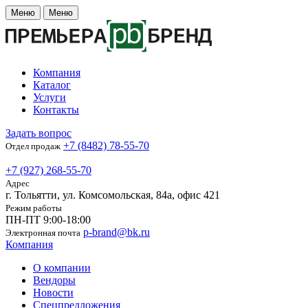
Меню
Меню
Компания
Каталог
Услуги
Контакты
Задать вопрос
+7 (8482) 78-55-70
Отдел продаж
+7 (927) 268-55-70
Адрес
г. Тольятти, ул. Комсомольская, 84а, офис 421
Режим работы
ПН-ПТ 9:00-18:00
p-brand@bk.ru
Электронная почта
Компания
О компании
Вендоры
Новости
Спецпредложения