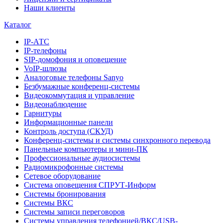
Наши клиенты
Каталог
IP-АТС
IP-телефоны
SIP-домофония и оповещение
VoIP-шлюзы
Аналоговые телефоны Sanyo
Безбумажные конференц-системы
Видеокоммутация и управление
Видеонаблюдение
Гарнитуры
Информационные панели
Контроль доступа (СКУД)
Конференц-системы и системы синхронного перевода
Панельные компьютеры и мини-ПК
Профессиональные аудиосистемы
Радиомикрофонные системы
Сетевое оборудование
Система оповещения СПРУТ-Информ
Системы бронирования
Системы ВКС
Системы записи переговоров
Системы управления телефонией/ВКС/USB-