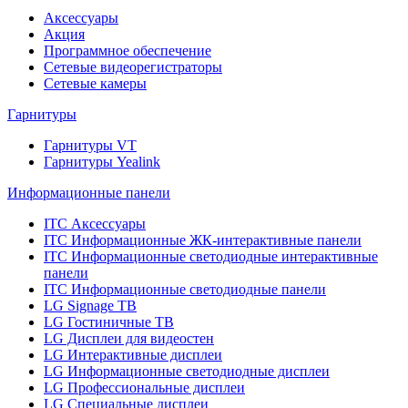
Аксессуары
Акция
Программное обеспечение
Сетевые видеорегистраторы
Сетевые камеры
Гарнитуры
Гарнитуры VT
Гарнитуры Yealink
Информационные панели
ITC Аксессуары
ITC Информационные ЖК-интерактивные панели
ITC Информационные светодиодные интерактивные
панели
ITC Информационные светодиодные панели
LG Signage ТВ
LG Гостиничные ТВ
LG Дисплеи для видеостен
LG Интерактивные дисплеи
LG Информационные светодиодные дисплеи
LG Профессиональные дисплеи
LG Специальные дисплеи