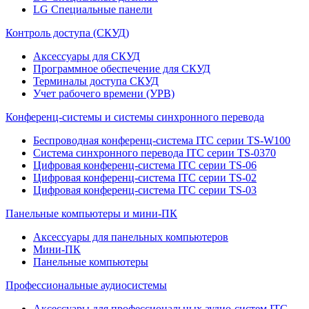
LG Специальные панели
Контроль доступа (СКУД)
Аксессуары для СКУД
Программное обеспечение для СКУД
Терминалы доступа СКУД
Учет рабочего времени (УРВ)
Конференц-системы и системы синхронного перевода
Беспроводная конференц-система ITC серии TS-W100
Система синхронного перевода ITC серии TS-0370
Цифровая конференц-система ITC серии TS-06
Цифровая конференц-система ITC серии TS-02
Цифровая конференц-система ITC серии TS-03
Панельные компьютеры и мини-ПК
Аксессуары для панельных компьютеров
Мини-ПК
Панельные компьютеры
Профессиональные аудиосистемы
Аксессуары для профессиональных аудио-систем ITC