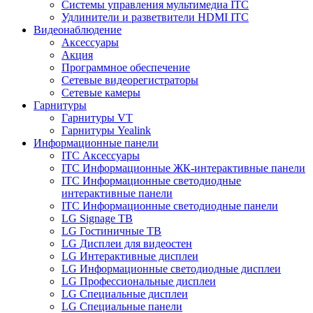
Системы управления мультимедиа ITC
Удлинители и разветвители HDMI ITC
Видеонаблюдение
Аксессуары
Акция
Программное обеспечение
Сетевые видеорегистраторы
Сетевые камеры
Гарнитуры
Гарнитуры VT
Гарнитуры Yealink
Информационные панели
ITC Аксессуары
ITC Информационные ЖК-интерактивные панели
ITC Информационные светодиодные
интерактивные панели
ITC Информационные светодиодные панели
LG Signage ТВ
LG Гостиничные ТВ
LG Дисплеи для видеостен
LG Интерактивные дисплеи
LG Информационные светодиодные дисплеи
LG Профессиональные дисплеи
LG Специальные дисплеи
LG Специальные панели