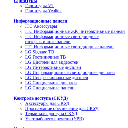
Гарнитуры
Гарнитуры VT
Гарнитуры Yealink
Информационные панели
ITC Аксессуары
ITC Информационные ЖК-интерактивные панели
ITC Информационные светодиодные
интерактивные панели
ITC Информационные светодиодные панели
LG Signage ТВ
LG Гостиничные ТВ
LG Дисплеи для видеостен
LG Интерактивные дисплеи
LG Информационные светодиодные дисплеи
LG Профессиональные дисплеи
LG Специальные дисплеи
LG Специальные панели
Контроль доступа (СКУД)
Аксессуары для СКУД
Программное обеспечение для СКУД
Терминалы доступа СКУД
Учет рабочего времени (УРВ)