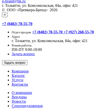
p-brand@bk.ru
г. Тольятти, ул. Комсомольская, 84а, офис 421
© ООО «Премьера-Бренд» 2026
×
+7 (8482) 78-55-70
+7 (8482) 78-55-70
+7 (927) 268-55-70
Отдел продаж
Адрес
г. Тольятти, ул. Комсомольская, 84а, офис 421
Режим работы
ПН-ПТ 9:00-18:00
Задать вопрос
Задать вопрос
Компания
Каталог
Услуги
Контакты
О компании
Вендоры
Новости
Спецпредложения