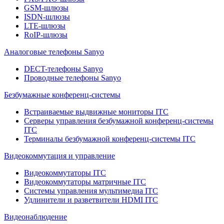
GSM-шлюзы
ISDN-шлюзы
LTE-шлюзы
RoIP-шлюзы
Аналоговые телефоны Sanyo
DECT-телефоны Sanyo
Проводные телефоны Sanyo
Безбумажные конференц-системы
Встраиваемые выдвижные мониторы ITC
Серверы управления безбумажной конференц-системы
ITC
Терминалы безбумажной конференц-системы ITC
Видеокоммутация и управление
Видеокоммутаторы ITC
Видеокоммутаторы матричные ITC
Системы управления мультимедиа ITC
Удлинители и разветвители HDMI ITC
Видеонаблюдение