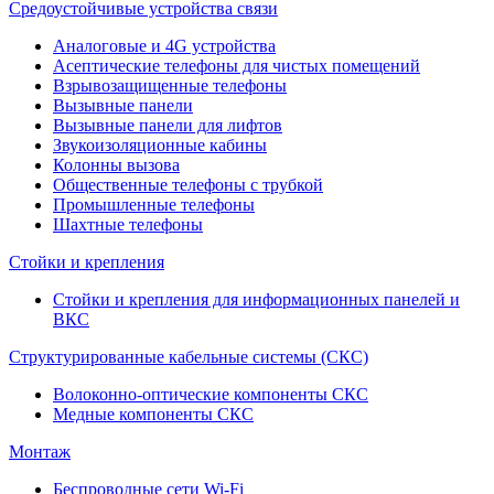
Средоустойчивые устройства связи
Аналоговые и 4G устройства
Асептические телефоны для чистых помещений
Взрывозащищенные телефоны
Вызывные панели
Вызывные панели для лифтов
Звукоизоляционные кабины
Колонны вызова
Общественные телефоны с трубкой
Промышленные телефоны
Шахтные телефоны
Стойки и крепления
Стойки и крепления для информационных панелей и
ВКС
Структурированные кабельные системы (СКС)
Волоконно-оптические компоненты СКС
Медные компоненты СКС
Монтаж
Беспроводные сети Wi-Fi