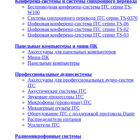
Конференц-системы и системы синхронного перевода
Беспроводная конференц-система ITC серии TS-
W100
Система синхронного перевода ITC серии TS-0370
Цифровая конференц-система ITC серии TS-06
Цифровая конференц-система ITC серии TS-02
Цифровая конференц-система ITC серии TS-03
Панельные компьютеры и мини-ПК
Аксессуары для панельных компьютеров
Мини-ПК
Панельные компьютеры
Профессиональные аудиосистемы
Аксессуары для профессиональных аудио-систем
ITC
Акустические системы ITC
Звуковые процессоры ITC
Микрофоны (проводные) ITC
Микшерные пульты ITC
Оборудование ITC с поддержкой протокола Dante
Распределители питания
Усилители ITC
Радиомикрофонные системы