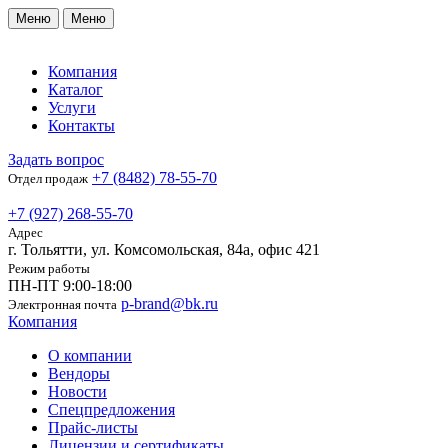
Меню
Меню
Компания
Каталог
Услуги
Контакты
Задать вопрос
+7 (8482) 78-55-70
Отдел продаж
+7 (927) 268-55-70
Адрес
г. Тольятти, ул. Комсомольская, 84а, офис 421
Режим работы
ПН-ПТ 9:00-18:00
p-brand@bk.ru
Электронная почта
Компания
О компании
Вендоры
Новости
Спецпредложения
Прайс-листы
Лицензии и сертификаты