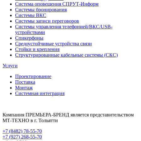
Система оповещения СПРУТ-Информ
Системы бронирования
Системы ВКС
Системы записи переговоров
Системы управления телефонией/ВКС/USB-
устройствами
Спикерфоны
Средоустойчивые устройства связи
Стойки и крепления
Структурированные кабельные системы (СКС)
Услуги
Проектирование
Поставка
Монтаж
Системная интеграция
Компания ПРЕМЬЕРА-БРЕНД является представительством
МТ-ТЕХНО в г. Тольятти
+7 (8482) 78-55-70
+7 (927) 268-55-70