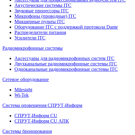
Акустические системы ITC
Звуковые процессоры ITC
Микрофоны (проводные) ITC
Микшерные пульты ITC
Оборудование ITC с поддержкой протокола Dante
Распределители питания
Усилители ITC
Радиомикрофонные системы
Аксессуары для радиомикрофонных систем ITC
Двухканальные радиомикрофонные системы ITC
Одноканальные радиомикрофонные системы ITC
Сетевое оборудование
Milesight
Wi-Tek
Система оповещения СПРУТ-Информ
СПРУТ-Информ CU
СПРУТ-Информ CU АПК
Системы бронирования