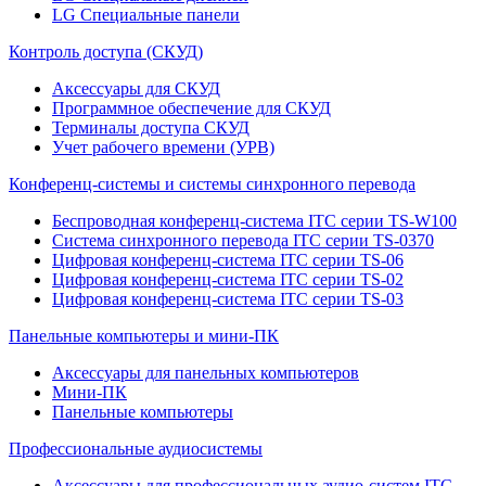
LG Специальные панели
Контроль доступа (СКУД)
Аксессуары для СКУД
Программное обеспечение для СКУД
Терминалы доступа СКУД
Учет рабочего времени (УРВ)
Конференц-системы и системы синхронного перевода
Беспроводная конференц-система ITC серии TS-W100
Система синхронного перевода ITC серии TS-0370
Цифровая конференц-система ITC серии TS-06
Цифровая конференц-система ITC серии TS-02
Цифровая конференц-система ITC серии TS-03
Панельные компьютеры и мини-ПК
Аксессуары для панельных компьютеров
Мини-ПК
Панельные компьютеры
Профессиональные аудиосистемы
Аксессуары для профессиональных аудио-систем ITC