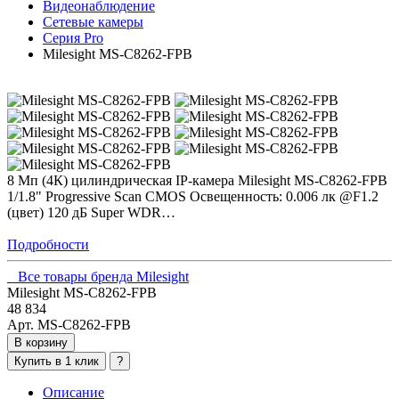
Видеонаблюдение
Сетевые камеры
Серия Pro
Milesight MS-C8262-FPB
8 Мп (4К) цилиндрическая IP-камера Milesight MS-C8262-FPB
1/1.8" Progressive Scan CMOS Освещенность: 0.006 лк @F1.2
(цвет) 120 дБ Super WDR…
Подробности
Все товары бренда Milesight
Milesight MS-C8262-FPB
48 834
Арт. MS-C8262-FPB
В корзину
Купить в 1 клик
?
Описание