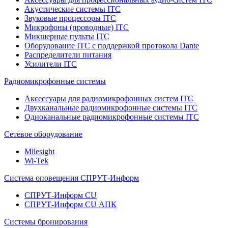
Акустические системы ITC
Звуковые процессоры ITC
Микрофоны (проводные) ITC
Микшерные пульты ITC
Оборудование ITC с поддержкой протокола Dante
Распределители питания
Усилители ITC
Радиомикрофонные системы
Аксессуары для радиомикрофонных систем ITC
Двухканальные радиомикрофонные системы ITC
Одноканальные радиомикрофонные системы ITC
Сетевое оборудование
Milesight
Wi-Tek
Система оповещения СПРУТ-Информ
СПРУТ-Информ CU
СПРУТ-Информ CU АПК
Системы бронирования