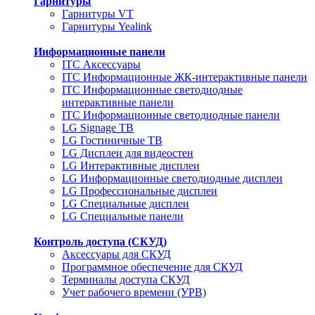
Гарнитуры
Гарнитуры VT
Гарнитуры Yealink
Информационные панели
ITC Аксессуары
ITC Информационные ЖК-интерактивные панели
ITC Информационные светодиодные
интерактивные панели
ITC Информационные светодиодные панели
LG Signage ТВ
LG Гостиничные ТВ
LG Дисплеи для видеостен
LG Интерактивные дисплеи
LG Информационные светодиодные дисплеи
LG Профессиональные дисплеи
LG Специальные дисплеи
LG Специальные панели
Контроль доступа (СКУД)
Аксессуары для СКУД
Программное обеспечение для СКУД
Терминалы доступа СКУД
Учет рабочего времени (УРВ)