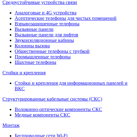
Средоустойчивые устройства связи
Аналоговые и 4G устройства
Асептические телефоны для чистых помещений
Взрывозащищенные телефоны
Вызывные панели
Вызывные панели для лифтов
Звукоизоляционные кабины
Колонны вызова
Общественные телефоны с трубкой
Промышленные телефоны
Шахтные телефоны
Стойки и крепления
Стойки и крепления для информационных панелей и
ВКС
Структурированные кабельные системы (СКС)
Волоконно-оптические компоненты СКС
Медные компоненты СКС
Монтаж
Беспроводные сети Wi-Fi