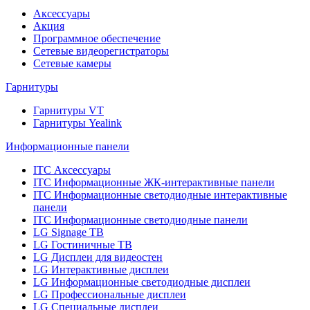
Аксессуары
Акция
Программное обеспечение
Сетевые видеорегистраторы
Сетевые камеры
Гарнитуры
Гарнитуры VT
Гарнитуры Yealink
Информационные панели
ITC Аксессуары
ITC Информационные ЖК-интерактивные панели
ITC Информационные светодиодные интерактивные
панели
ITC Информационные светодиодные панели
LG Signage ТВ
LG Гостиничные ТВ
LG Дисплеи для видеостен
LG Интерактивные дисплеи
LG Информационные светодиодные дисплеи
LG Профессиональные дисплеи
LG Специальные дисплеи