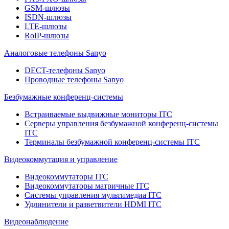
GSM-шлюзы
ISDN-шлюзы
LTE-шлюзы
RoIP-шлюзы
Аналоговые телефоны Sanyo
DECT-телефоны Sanyo
Проводные телефоны Sanyo
Безбумажные конференц-системы
Встраиваемые выдвижные мониторы ITC
Серверы управления безбумажной конференц-системы
ITC
Терминалы безбумажной конференц-системы ITC
Видеокоммутация и управление
Видеокоммутаторы ITC
Видеокоммутаторы матричные ITC
Системы управления мультимедиа ITC
Удлинители и разветвители HDMI ITC
Видеонаблюдение