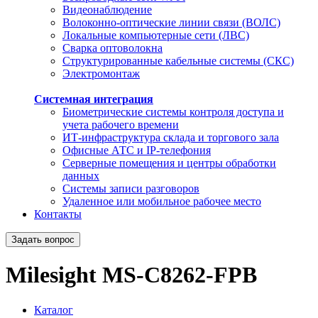
Видеонаблюдение
Волоконно-оптические линии связи (ВОЛС)
Локальные компьютерные сети (ЛВС)
Сварка оптоволокна
Структурированные кабельные системы (СКС)
Электромонтаж
Системная интеграция
Биометрические системы контроля доступа и
учета рабочего времени
ИТ-инфраструктура склада и торгового зала
Офисные АТС и IP-телефония
Серверные помещения и центры обработки
данных
Системы записи разговоров
Удаленное или мобильное рабочее место
Контакты
Задать вопрос
Milesight MS-C8262-FPB
Каталог