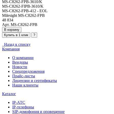
MS-C8262-FPB-3610/K
MS-C8262-FIPB-3610/K
MS-C8262-FPB-412 - EOL
Milesight MS-C8262-FPB
48 834
Арт. MS-C8262-FPB
В корзину
Купить в 1 клик
?
Назад к списку
Компания
О компании
Вендоры
Новости
Спецпредложения
Прайс-листы
Лицензии и сертификаты
Наши клиенты
Каталог
IP-АТС
IP-телефоны
SIP-домофония и оповещение