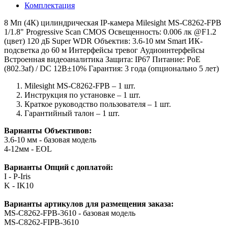
Комплектация
8 Мп (4К) цилиндрическая IP-камера Milesight MS-C8262-FPB
1/1.8" Progressive Scan CMOS Освещенность: 0.006 лк @F1.2
(цвет) 120 дБ Super WDR Объектив: 3.6-10 мм Smart ИК-
подсветка до 60 м Интерфейсы тревог Аудиоинтерфейсы
Встроенная видеоаналитика Защита: IP67 Питание: PoE
(802.3af) / DC 12В±10% Гарантия: 3 года (опционально 5 лет)
Milesight MS-C8262-FPB – 1 шт.
Инструкция по установке – 1 шт.
Краткое руководство пользователя – 1 шт.
Гарантийный талон – 1 шт.
Варианты Объективов:
3.6-10 мм - базовая модель
4-12мм - EOL
Варианты Опций с доплатой:
I - P-Iris
K - IK10
Варианты артикулов для размещения заказа:
MS-C8262-FPB-3610 - базовая модель
MS-C8262-FIPB-3610