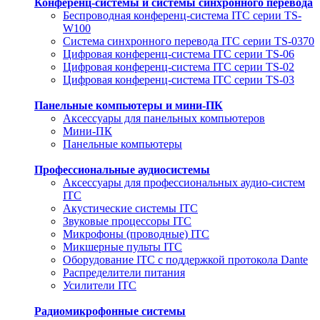
Конференц-системы и системы синхронного перевода
Беспроводная конференц-система ITC серии TS-
W100
Система синхронного перевода ITC серии TS-0370
Цифровая конференц-система ITC серии TS-06
Цифровая конференц-система ITC серии TS-02
Цифровая конференц-система ITC серии TS-03
Панельные компьютеры и мини-ПК
Аксессуары для панельных компьютеров
Мини-ПК
Панельные компьютеры
Профессиональные аудиосистемы
Аксессуары для профессиональных аудио-систем
ITC
Акустические системы ITC
Звуковые процессоры ITC
Микрофоны (проводные) ITC
Микшерные пульты ITC
Оборудование ITC с поддержкой протокола Dante
Распределители питания
Усилители ITC
Радиомикрофонные системы