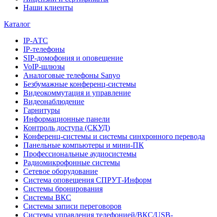
Наши клиенты
Каталог
IP-АТС
IP-телефоны
SIP-домофония и оповещение
VoIP-шлюзы
Аналоговые телефоны Sanyo
Безбумажные конференц-системы
Видеокоммутация и управление
Видеонаблюдение
Гарнитуры
Информационные панели
Контроль доступа (СКУД)
Конференц-системы и системы синхронного перевода
Панельные компьютеры и мини-ПК
Профессиональные аудиосистемы
Радиомикрофонные системы
Сетевое оборудование
Система оповещения СПРУТ-Информ
Системы бронирования
Системы ВКС
Системы записи переговоров
Системы управления телефонией/ВКС/USB-