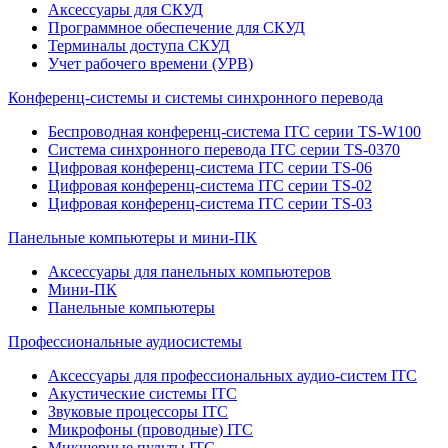
Аксессуары для СКУД
Программное обеспечение для СКУД
Терминалы доступа СКУД
Учет рабочего времени (УРВ)
Конференц-системы и системы синхронного перевода
Беспроводная конференц-система ITC серии TS-W100
Система синхронного перевода ITC серии TS-0370
Цифровая конференц-система ITC серии TS-06
Цифровая конференц-система ITC серии TS-02
Цифровая конференц-система ITC серии TS-03
Панельные компьютеры и мини-ПК
Аксессуары для панельных компьютеров
Мини-ПК
Панельные компьютеры
Профессиональные аудиосистемы
Аксессуары для профессиональных аудио-систем ITC
Акустические системы ITC
Звуковые процессоры ITC
Микрофоны (проводные) ITC
Микшерные пульты ITC