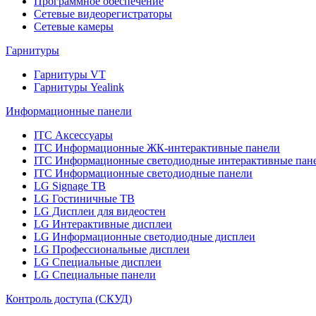
Программное обеспечение
Сетевые видеорегистраторы
Сетевые камеры
Гарнитуры
Гарнитуры VT
Гарнитуры Yealink
Информационные панели
ITC Аксессуары
ITC Информационные ЖК-интерактивные панели
ITC Информационные светодиодные интерактивные пан
ITC Информационные светодиодные панели
LG Signage ТВ
LG Гостиничные ТВ
LG Дисплеи для видеостен
LG Интерактивные дисплеи
LG Информационные светодиодные дисплеи
LG Профессиональные дисплеи
LG Специальные дисплеи
LG Специальные панели
Контроль доступа (СКУД)