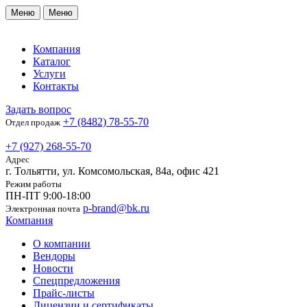
Меню
Меню
Компания
Каталог
Услуги
Контакты
Задать вопрос
+7 (8482) 78-55-70
Отдел продаж
+7 (927) 268-55-70
Адрес
г. Тольятти, ул. Комсомольская, 84а, офис 421
Режим работы
ПН-ПТ 9:00-18:00
p-brand@bk.ru
Электронная почта
Компания
О компании
Вендоры
Новости
Спецпредложения
Прайс-листы
Лицензии и сертификаты