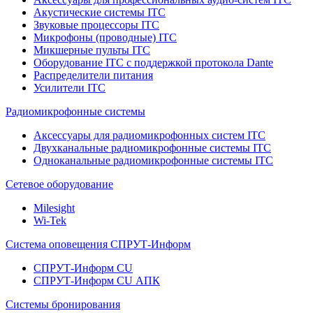
Акустические системы ITC
Звуковые процессоры ITC
Микрофоны (проводные) ITC
Микшерные пульты ITC
Оборудование ITC с поддержкой протокола Dante
Распределители питания
Усилители ITC
Радиомикрофонные системы
Аксессуары для радиомикрофонных систем ITC
Двухканальные радиомикрофонные системы ITC
Одноканальные радиомикрофонные системы ITC
Сетевое оборудование
Milesight
Wi-Tek
Система оповещения СПРУТ-Информ
СПРУТ-Информ CU
СПРУТ-Информ CU АПК
Системы бронирования