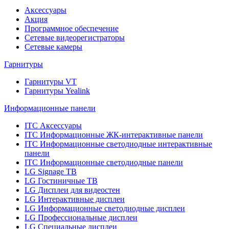
Аксессуары
Акция
Программное обеспечение
Сетевые видеорегистраторы
Сетевые камеры
Гарнитуры
Гарнитуры VT
Гарнитуры Yealink
Информационные панели
ITC Аксессуары
ITC Информационные ЖК-интерактивные панели
ITC Информационные светодиодные интерактивные
панели
ITC Информационные светодиодные панели
LG Signage ТВ
LG Гостиничные ТВ
LG Дисплеи для видеостен
LG Интерактивные дисплеи
LG Информационные светодиодные дисплеи
LG Профессиональные дисплеи
LG Специальные дисплеи