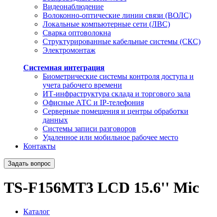
Видеонаблюдение
Волоконно-оптические линии связи (ВОЛС)
Локальные компьютерные сети (ЛВС)
Сварка оптоволокна
Структурированные кабельные системы (СКС)
Электромонтаж
Системная интеграция
Биометрические системы контроля доступа и
учета рабочего времени
ИТ-инфраструктура склада и торгового зала
Офисные АТС и IP-телефония
Серверные помещения и центры обработки
данных
Системы записи разговоров
Удаленное или мобильное рабочее место
Контакты
Задать вопрос
TS-F156MT3 LCD 15.6'' Mic
Каталог