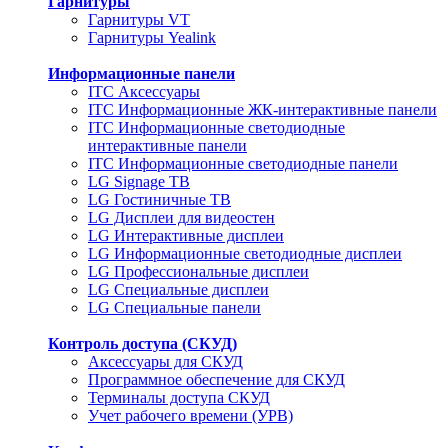
Гарнитуры
Гарнитуры VT
Гарнитуры Yealink
Информационные панели
ITC Аксессуары
ITC Информационные ЖК-интерактивные панели
ITC Информационные светодиодные
интерактивные панели
ITC Информационные светодиодные панели
LG Signage ТВ
LG Гостиничные ТВ
LG Дисплеи для видеостен
LG Интерактивные дисплеи
LG Информационные светодиодные дисплеи
LG Профессиональные дисплеи
LG Специальные дисплеи
LG Специальные панели
Контроль доступа (СКУД)
Аксессуары для СКУД
Программное обеспечение для СКУД
Терминалы доступа СКУД
Учет рабочего времени (УРВ)