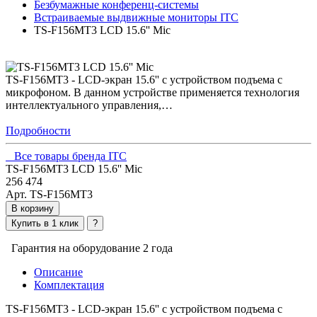
Безбумажные конференц-системы
Встраиваемые выдвижные мониторы ITC
TS-F156MT3 LCD 15.6'' Mic
TS-F156MT3 - LCD-экран 15.6'' с устройством подъема с
микрофоном. В данном устройстве применяется технология
интеллектуального управления,…
Подробности
Все товары бренда ITC
TS-F156MT3 LCD 15.6'' Mic
256 474
Арт. TS-F156MT3
В корзину
Купить в 1 клик
?
Гарантия на оборудование 2 года
Описание
Комплектация
TS-F156MT3 - LCD-экран 15.6'' с устройством подъема с