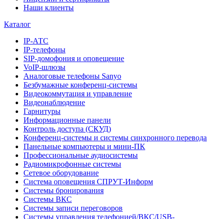
Наши клиенты
Каталог
IP-АТС
IP-телефоны
SIP-домофония и оповещение
VoIP-шлюзы
Аналоговые телефоны Sanyo
Безбумажные конференц-системы
Видеокоммутация и управление
Видеонаблюдение
Гарнитуры
Информационные панели
Контроль доступа (СКУД)
Конференц-системы и системы синхронного перевода
Панельные компьютеры и мини-ПК
Профессиональные аудиосистемы
Радиомикрофонные системы
Сетевое оборудование
Система оповещения СПРУТ-Информ
Системы бронирования
Системы ВКС
Системы записи переговоров
Системы управления телефонией/ВКС/USB-