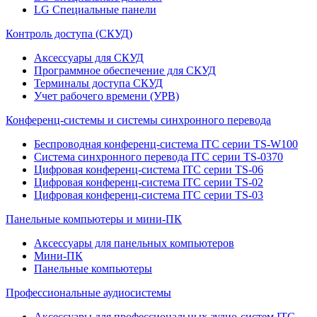
LG Специальные панели
Контроль доступа (СКУД)
Аксессуары для СКУД
Программное обеспечение для СКУД
Терминалы доступа СКУД
Учет рабочего времени (УРВ)
Конференц-системы и системы синхронного перевода
Беспроводная конференц-система ITC серии TS-W100
Система синхронного перевода ITC серии TS-0370
Цифровая конференц-система ITC серии TS-06
Цифровая конференц-система ITC серии TS-02
Цифровая конференц-система ITC серии TS-03
Панельные компьютеры и мини-ПК
Аксессуары для панельных компьютеров
Мини-ПК
Панельные компьютеры
Профессиональные аудиосистемы
Аксессуары для профессиональных аудио-систем ITC