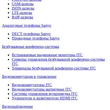
GSM-шлюзы
ISDN-шлюзы
LTE-шлюзы
RoIP-шлюзы
Аналоговые телефоны Sanyo
DECT-телефоны Sanyo
Проводные телефоны Sanyo
Безбумажные конференц-системы
Встраиваемые выдвижные мониторы ITC
Серверы управления безбумажной конференц-системы
ITC
Терминалы безбумажной конференц-системы ITC
Видеокоммутация и управление
Видеокоммутаторы ITC
Видеокоммутаторы матричные ITC
Системы управления мультимедиа ITC
Удлинители и разветвители HDMI ITC
Видеонаблюдение