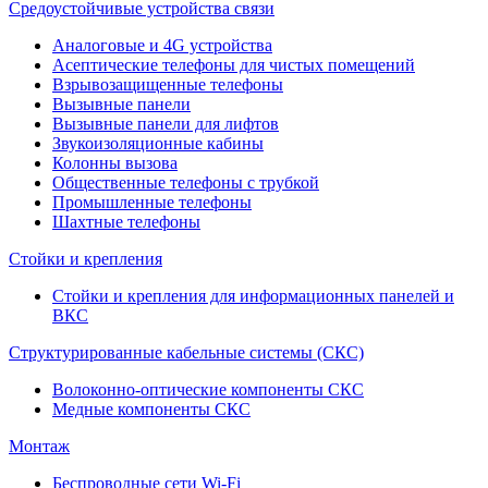
Средоустойчивые устройства связи
Аналоговые и 4G устройства
Асептические телефоны для чистых помещений
Взрывозащищенные телефоны
Вызывные панели
Вызывные панели для лифтов
Звукоизоляционные кабины
Колонны вызова
Общественные телефоны с трубкой
Промышленные телефоны
Шахтные телефоны
Стойки и крепления
Стойки и крепления для информационных панелей и
ВКС
Структурированные кабельные системы (СКС)
Волоконно-оптические компоненты СКС
Медные компоненты СКС
Монтаж
Беспроводные сети Wi-Fi