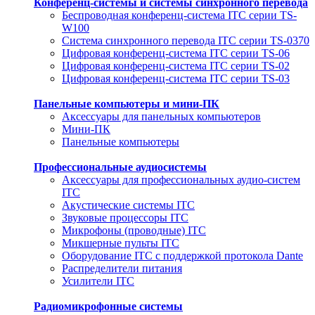
Конференц-системы и системы синхронного перевода
Беспроводная конференц-система ITC серии TS-
W100
Система синхронного перевода ITC серии TS-0370
Цифровая конференц-система ITC серии TS-06
Цифровая конференц-система ITC серии TS-02
Цифровая конференц-система ITC серии TS-03
Панельные компьютеры и мини-ПК
Аксессуары для панельных компьютеров
Мини-ПК
Панельные компьютеры
Профессиональные аудиосистемы
Аксессуары для профессиональных аудио-систем
ITC
Акустические системы ITC
Звуковые процессоры ITC
Микрофоны (проводные) ITC
Микшерные пульты ITC
Оборудование ITC с поддержкой протокола Dante
Распределители питания
Усилители ITC
Радиомикрофонные системы