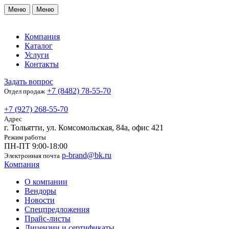
Меню
Меню
Компания
Каталог
Услуги
Контакты
Задать вопрос
+7 (8482) 78-55-70
Отдел продаж
+7 (927) 268-55-70
Адрес
г. Тольятти, ул. Комсомольская, 84а, офис 421
Режим работы
ПН-ПТ 9:00-18:00
p-brand@bk.ru
Электронная почта
Компания
О компании
Вендоры
Новости
Спецпредложения
Прайс-листы
Лицензии и сертификаты