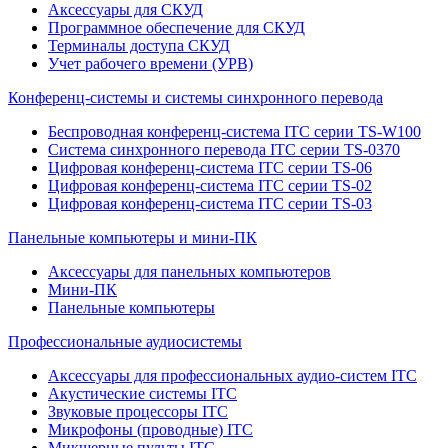
Аксессуары для СКУД
Программное обеспечение для СКУД
Терминалы доступа СКУД
Учет рабочего времени (УРВ)
Конференц-системы и системы синхронного перевода
Беспроводная конференц-система ITC серии TS-W100
Система синхронного перевода ITC серии TS-0370
Цифровая конференц-система ITC серии TS-06
Цифровая конференц-система ITC серии TS-02
Цифровая конференц-система ITC серии TS-03
Панельные компьютеры и мини-ПК
Аксессуары для панельных компьютеров
Мини-ПК
Панельные компьютеры
Профессиональные аудиосистемы
Аксессуары для профессиональных аудио-систем ITC
Акустические системы ITC
Звуковые процессоры ITC
Микрофоны (проводные) ITC
Микшерные пульты ITC