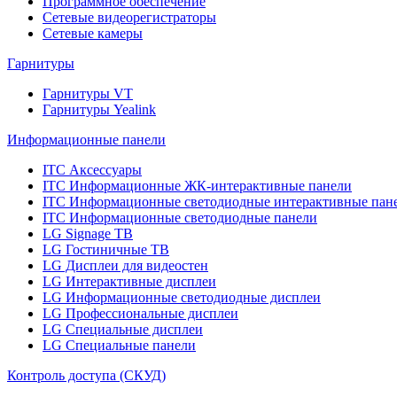
Программное обеспечение
Сетевые видеорегистраторы
Сетевые камеры
Гарнитуры
Гарнитуры VT
Гарнитуры Yealink
Информационные панели
ITC Аксессуары
ITC Информационные ЖК-интерактивные панели
ITC Информационные светодиодные интерактивные пан
ITC Информационные светодиодные панели
LG Signage ТВ
LG Гостиничные ТВ
LG Дисплеи для видеостен
LG Интерактивные дисплеи
LG Информационные светодиодные дисплеи
LG Профессиональные дисплеи
LG Специальные дисплеи
LG Специальные панели
Контроль доступа (СКУД)