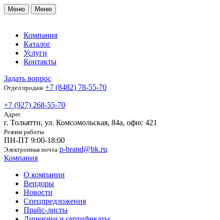
Меню
Меню
Компания
Каталог
Услуги
Контакты
Задать вопрос
+7 (8482) 78-55-70
Отдел продаж
+7 (927) 268-55-70
Адрес
г. Тольятти, ул. Комсомольская, 84а, офис 421
Режим работы
ПН-ПТ 9:00-18:00
p-brand@bk.ru
Электронная почта
Компания
О компании
Вендоры
Новости
Спецпредложения
Прайс-листы
Лицензии и сертификаты